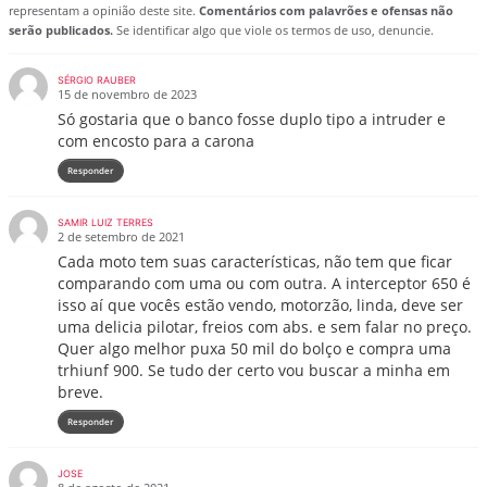
representam a opinião deste site.
Comentários com palavrões e ofensas não
serão publicados.
Se identificar algo que viole os termos de uso, denuncie.
SÉRGIO RAUBER
15 de novembro de 2023
Só gostaria que o banco fosse duplo tipo a intruder e
com encosto para a carona
Responder
SAMIR LUIZ TERRES
2 de setembro de 2021
Cada moto tem suas características, não tem que ficar
comparando com uma ou com outra. A interceptor 650 é
isso aí que vocês estão vendo, motorzão, linda, deve ser
uma delicia pilotar, freios com abs. e sem falar no preço.
Quer algo melhor puxa 50 mil do bolço e compra uma
trhiunf 900. Se tudo der certo vou buscar a minha em
breve.
Responder
JOSE