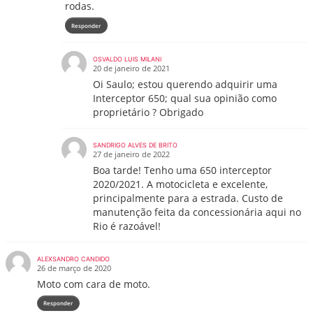
rodas.
Responder
OSVALDO LUIS MILANI
20 de janeiro de 2021
Oi Saulo; estou querendo adquirir uma
Interceptor 650; qual sua opinião como
proprietário ? Obrigado
SANDRIGO ALVES DE BRITO
27 de janeiro de 2022
Boa tarde! Tenho uma 650 interceptor
2020/2021. A motocicleta e excelente,
principalmente para a estrada. Custo de
manutenção feita da concessionária aqui no
Rio é razoável!
ALEXSANDRO CANDIDO
26 de março de 2020
Moto com cara de moto.
Responder