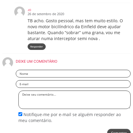
JO
26 de setembro de 2020
TB acho. Gosto pessoal, mas tem muito estilo. O
novo motor bicilíndrico da Einfield deve ajudar
bastante. Quando “sobrar” uma grana, vou me
aturar numa interceptor semi nova .
Responder
DEIXE UM COMENTÁRIO
Nome
Email
Deixe
seu
comentário
Notifique-me por e-mail se alguém responder ao
meu comentário.
Comentar