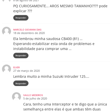
8 de agosto de 2021
PQ CURIOSAMENTE… AROS MESMO TAMANHO???? pode
explicar ???
Responder
MARCELO GIOVANNI DIAS
18 de dezembro de 2020
Ela lembrou minha saudosa CB400 (81) …
Esperando estabilizar esta onda de problemas e
instabilidade para comprar uma …
Responder
ELVER
27 de março de 2020
Lembra muito a minha Suzuki Intruder 125….
Responder
SAULO MEDEIROS
5 de julho de 2020
Cara, tenho uma Interceptor e te digo que a única
semelhança entre elas é que ambas têm duas