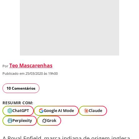
Teo Mascarenhas
Por
Publicado em 25/03/2020 às 19h00
10 Comentários
RESUMIR COM:
ChatGPT
Google AI Mode
Claude
Perplexity
Grok
A Royal Enfield, marca indiana de origem inglesa,