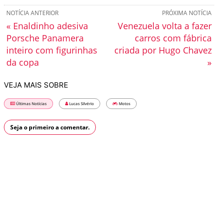
NOTÍCIA ANTERIOR
PRÓXIMA NOTÍCIA
« Enaldinho adesiva
Venezuela volta a fazer
Porsche Panamera
carros com fábrica
inteiro com figurinhas
criada por Hugo Chavez
da copa
»
VEJA MAIS SOBRE
Últimas Notícias
Lucas Silvério
Motos
Seja o primeiro a comentar.