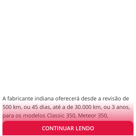
A fabricante indiana oferecerá desde a revisão de
500 km, ou 45 dias, até a de 30.000 km, ou 3 anos,
para os modelos Classic 350, Meteor 350,
Himalayan, Interceptor e Continental GT;
CONTINUAR LENDO