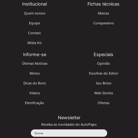
Institucional
Fichas técnicas
Quem somos
Marcas
Equipe
Comparativo
Contato
Mídia Kit
Informe-se
Especiais
Últimas Notícias
Opinião
Motos
Escolhas do Editor
Dicas do Boris
Seu Bolso
Vídeos
Web Stories
Eletrificação
Ofertas
Newsletter
Receba as novidades do AutoPapo
Nome