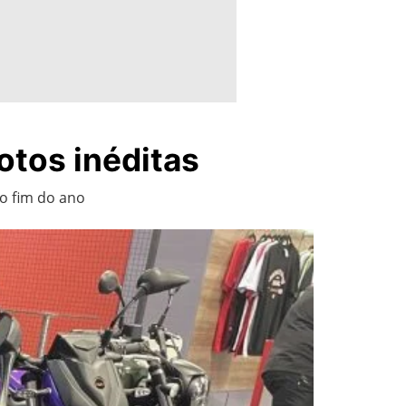
otos inéditas
o fim do ano