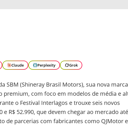
Claude
Perplexity
Grok
 da SBM (Shineray Brasil Motors), sua nova marca
to premium, com foco em modelos de média e al
ante o Festival Interlagos e trouxe seis novos
0 e R$ 52.990, que devem chegar ao mercado até
uto de parcerias com fabricantes como QJMotor e