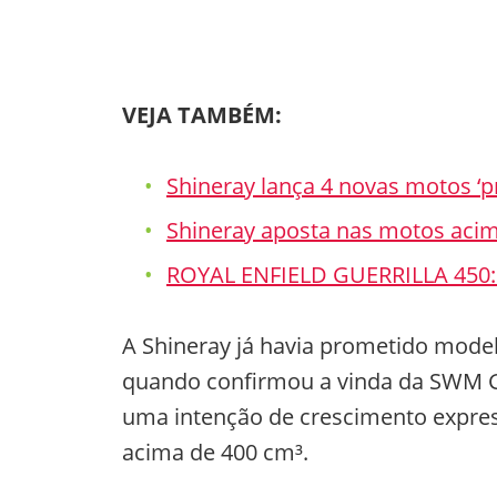
VEJA TAMBÉM:
Shineray lança 4 novas motos ‘
Shineray aposta nas motos acim
ROYAL ENFIELD GUERRILLA 45
A Shineray já havia prometido model
quando confirmou a vinda da SWM G
uma intenção de crescimento expres
acima de 400 cm³.