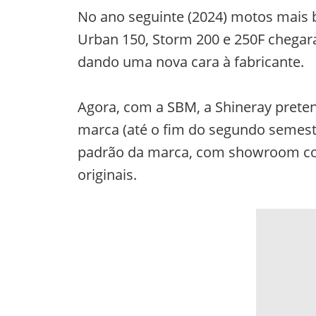
No ano seguinte (2024) motos mais 
Urban 150, Storm 200 e 250F chega
dando uma nova cara à fabricante.
Agora, com a SBM, a Shineray preten
marca (até o fim do segundo semestr
padrão da marca, com showroom comp
originais.