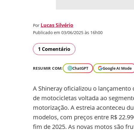
Lucas Silvério
Por
Publicado em 03/06/2025 às 16h00
1 Comentário
RESUMIR COM:
ChatGPT
Google AI Mode
A Shineray oficializou o lançamento
de motocicletas voltada ao segmen
motorização. A estreia aconteceu dur
modelos, com preços entre R$ 22.99
fim de 2025. As novas motos são fr