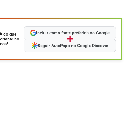
Incluir como fonte preferida no Google
A do que
+
ortante no
das!
Seguir AutoPapo no Google Discover