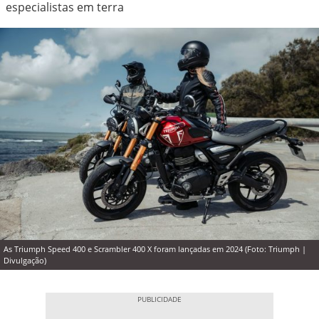
especialistas em terra
As Triumph Speed 400 e Scrambler 400 X foram lançadas em 2024 (Foto: Triumph |
Divulgação)