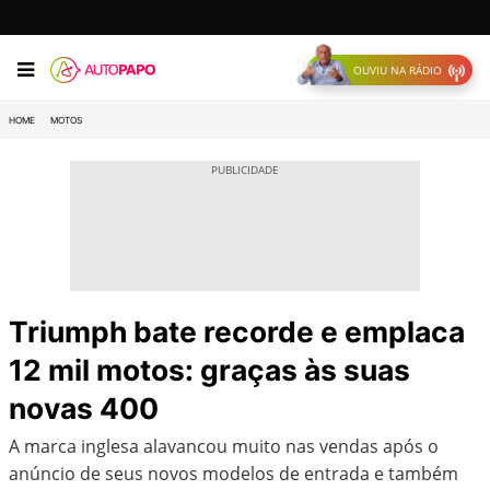
OUVIU NA RÁDIO
HOME
MOTOS
Triumph bate recorde e emplaca
12 mil motos: graças às suas
novas 400
A marca inglesa alavancou muito nas vendas após o
anúncio de seus novos modelos de entrada e também