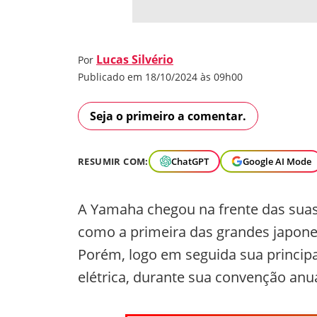
Lucas Silvério
Por
Publicado em 18/10/2024 às 09h00
Seja o primeiro a comentar.
RESUMIR COM:
ChatGPT
Google AI Mode
A Yamaha chegou na frente das suas 
como a primeira das grandes japones
Porém, logo em seguida sua principa
elétrica, durante sua convenção anu