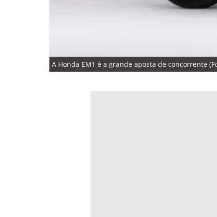
A Honda EM1 é a grande aposta de concorrente (Fo