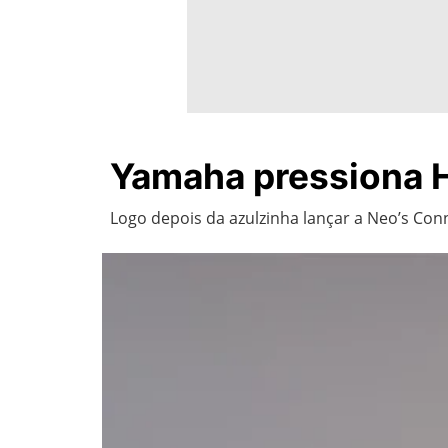
Yamaha pressiona H
Logo depois da azulzinha lançar a Neo’s Con