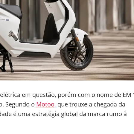
 elétrica em questão, porém com o nome de EM 
ão. Segundo o
Motoo
, que trouxe a chegada da
ade é uma estratégia global da marca rumo à