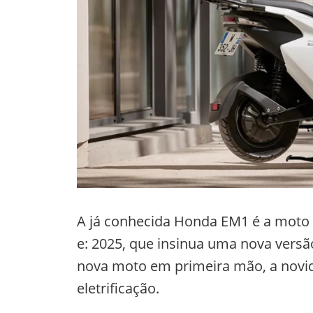
A já conhecida Honda EM1 é a moto
e: 2025, que insinua uma nova vers
nova moto em primeira mão, a novid
eletrificação.