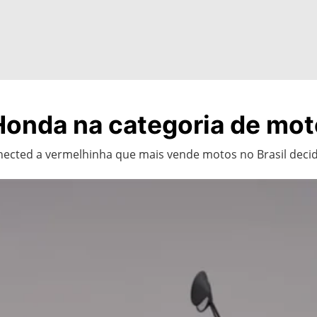
onda na categoria de moto
nected a vermelhinha que mais vende motos no Brasil decid