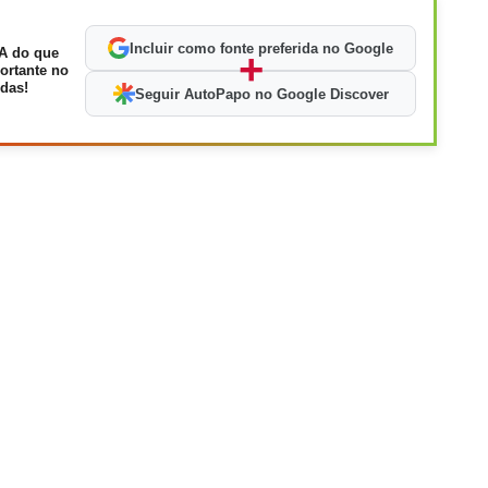
Incluir como fonte preferida no Google
A do que
+
ortante no
das!
Seguir AutoPapo no Google Discover