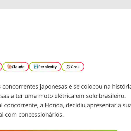
Claude
Perplexity
Grok
concorrentes japonesas e se colocou na históri
as a ter uma moto elétrica em solo brasileiro.
l concorrente, a Honda, decidiu apresentar a su
al com concessionários.