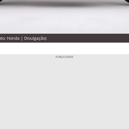
to: Honda | Divulgação)