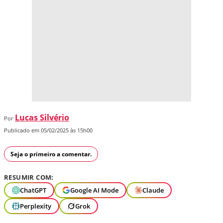
Lucas Silvério
Por
Publicado em 05/02/2025 às 15h00
Seja o primeiro a comentar.
RESUMIR COM:
ChatGPT
Google AI Mode
Claude
Perplexity
Grok