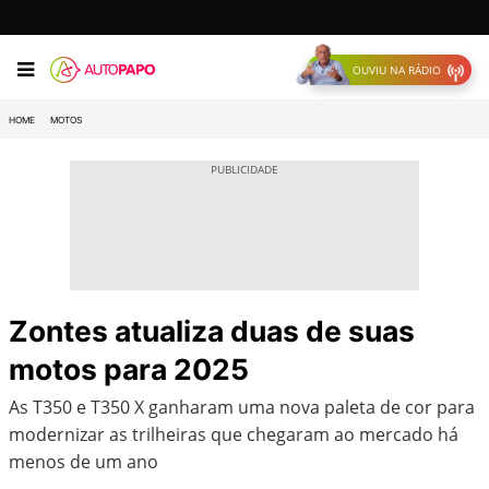
OUVIU NA RÁDIO
HOME
MOTOS
Zontes atualiza duas de suas
motos para 2025
As T350 e T350 X ganharam uma nova paleta de cor para
modernizar as trilheiras que chegaram ao mercado há
menos de um ano