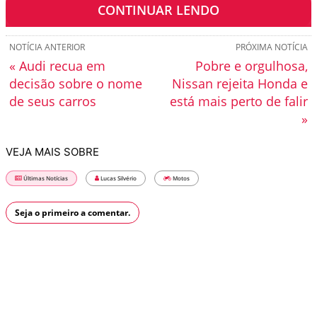
CONTINUAR LENDO
NOTÍCIA ANTERIOR
PRÓXIMA NOTÍCIA
« Audi recua em
Pobre e orgulhosa,
decisão sobre o nome
Nissan rejeita Honda e
de seus carros
está mais perto de falir
»
VEJA MAIS SOBRE
Últimas Notícias
Lucas Silvério
Motos
Seja o primeiro a comentar.