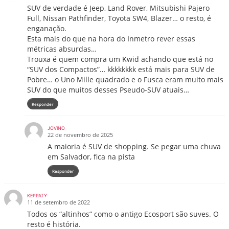
SUV de verdade é Jeep, Land Rover, Mitsubishi Pajero
Full, Nissan Pathfinder, Toyota SW4, Blazer… o resto, é
enganação.
Esta mais do que na hora do Inmetro rever essas
métricas absurdas…
Trouxa é quem compra um Kwid achando que está no
“SUV dos Compactos”… kkkkkkkk está mais para SUV de
Pobre… o Uno Mille quadrado e o Fusca eram muito mais
SUV do que muitos desses Pseudo-SUV atuais…
Responder
JOVINO
22 de novembro de 2025
A maioria é SUV de shopping. Se pegar uma chuva
em Salvador, fica na pista
Responder
KEPPATY
11 de setembro de 2022
Todos os “altinhos” como o antigo Ecosport são suves. O
resto é história.