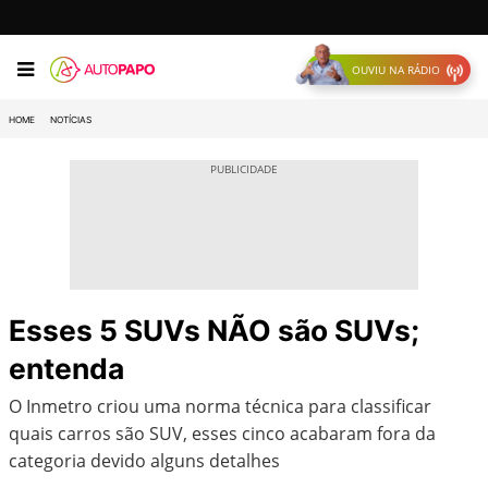
OUVIU NA RÁDIO
HOME
NOTÍCIAS
Esses 5 SUVs NÃO são SUVs;
entenda
O Inmetro criou uma norma técnica para classificar
quais carros são SUV, esses cinco acabaram fora da
categoria devido alguns detalhes