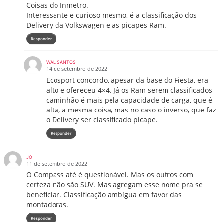
Coisas do Inmetro.
Interessante e curioso mesmo, é a classificação dos
Delivery da Volkswagen e as picapes Ram.
Responder
WAL SANTOS
14 de setembro de 2022
Ecosport concordo, apesar da base do Fiesta, era
alto e ofereceu 4×4. Já os Ram serem classificados
caminhão é mais pela capacidade de carga, que é
alta, a mesma coisa, mas no caso o inverso, que faz
o Delivery ser classificado picape.
Responder
JO
11 de setembro de 2022
O Compass até é questionável. Mas os outros com
certeza não são SUV. Mas agregam esse nome pra se
beneficiar. Classificação ambígua em favor das
montadoras.
Responder