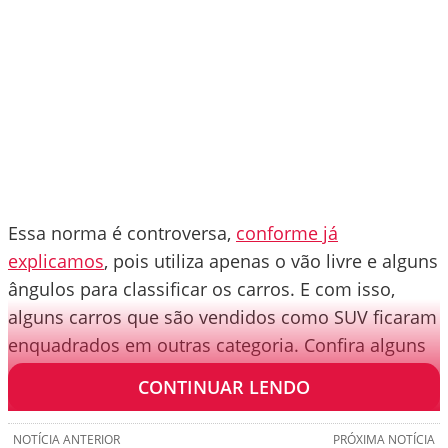
Essa norma é controversa,
conforme já
explicamos
, pois utiliza apenas o vão livre e alguns
ângulos para classificar os carros. E com isso,
alguns carros que são vendidos como SUV ficaram
enquadrados em outras categoria. Confira alguns
que chamaram nossa atenção.
CONTINUAR LENDO
NOTÍCIA ANTERIOR
PRÓXIMA NOTÍCIA