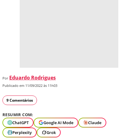
Eduardo Rodrigues
Por
Publicado em 11/09/2022 às 11h03
9 Comentários
RESUMIR COM:
ChatGPT
Google AI Mode
Claude
Perplexity
Grok