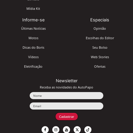
Mídia Kit
Informe-se
Especiais
Últimas Notícias
Opinião
Motos
Escolhas do Editor
Dicas do Boris
Seu Bolso
Vídeos
Web Stories
Eletrificação
Ofertas
Newsletter
Receba as novidades do AutoPapo
Nome
Email
Cadastrar