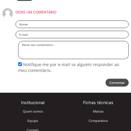
DEIXE UM COMENTÁRIO
Nome
Email
Deixe
seu
comentário
Notifique-me por e-mail se alguém responder ao
meu comentário.
Comentar
Institucional
Fichas técnicas
Quem somos
Marcas
Equipe
Comparativo
Contato