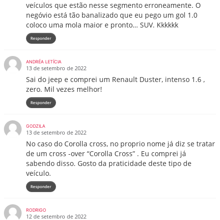
veículos que estão nesse segmento erroneamente. O
negóvio está tão banalizado que eu pego um gol 1.0
coloco uma mola maior e pronto… SUV. Kkkkkk
Responder
ANDRÉA LETÍCIA
13 de setembro de 2022
Sai do jeep e comprei um Renault Duster, intenso 1.6 ,
zero. Mil vezes melhor!
Responder
GODZILA
13 de setembro de 2022
No caso do Corolla cross, no proprio nome já diz se tratar
de um cross -over “Corolla Cross” . Eu comprei já
sabendo disso. Gosto da praticidade deste tipo de
veículo.
Responder
RODRIGO
12 de setembro de 2022