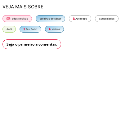
VEJA MAIS SOBRE
Todas Notícias
Escolhas do Editor
AutoPapo
Curiosidades
Audi
Seu Bolso
Vídeos
Seja o primeiro a comentar.