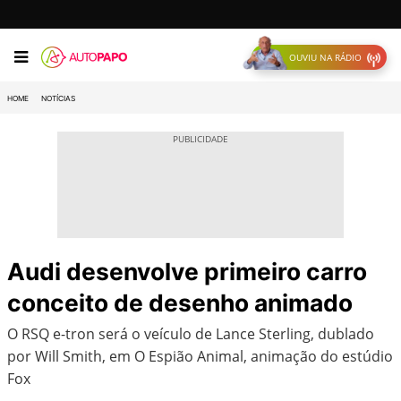
OUVIU NA RÁDIO
HOME
NOTÍCIAS
Audi desenvolve primeiro carro
conceito de desenho animado
O RSQ e-tron será o veículo de Lance Sterling, dublado
por Will Smith, em O Espião Animal, animação do estúdio
Fox