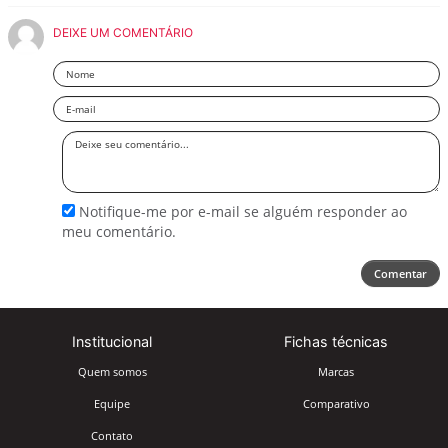
DEIXE UM COMENTÁRIO
Nome
Email
Deixe
seu
comentário
Notifique-me por e-mail se alguém responder ao
meu comentário.
Comentar
Institucional
Fichas técnicas
Quem somos
Marcas
Equipe
Comparativo
Contato