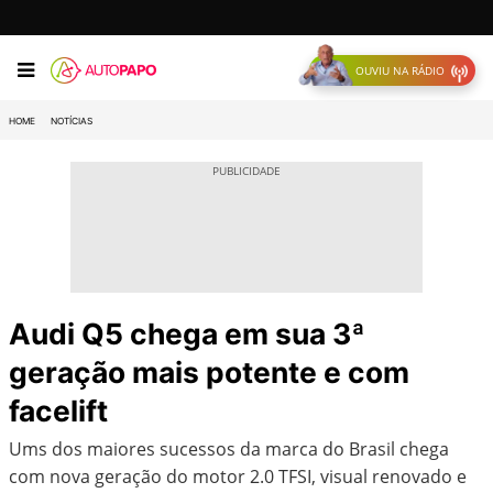
OUVIU NA RÁDIO
HOME
NOTÍCIAS
Audi Q5 chega em sua 3ª
geração mais potente e com
facelift
Ums dos maiores sucessos da marca do Brasil chega
com nova geração do motor 2.0 TFSI, visual renovado e