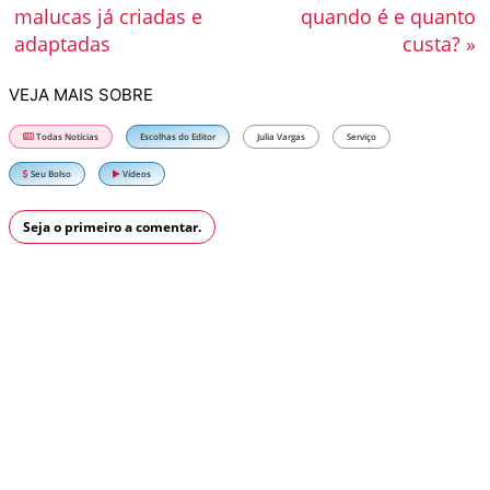
malucas já criadas e
quando é e quanto
adaptadas
custa? »
VEJA MAIS SOBRE
Todas Notícias
Escolhas do Editor
Julia Vargas
Serviço
Seu Bolso
Vídeos
Seja o primeiro a comentar.