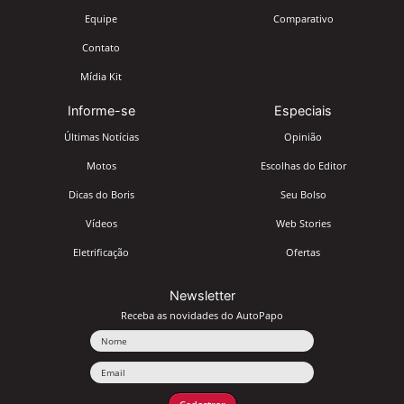
Equipe
Comparativo
Contato
Mídia Kit
Informe-se
Especiais
Últimas Notícias
Opinião
Motos
Escolhas do Editor
Dicas do Boris
Seu Bolso
Vídeos
Web Stories
Eletrificação
Ofertas
Newsletter
Receba as novidades do AutoPapo
Nome
Email