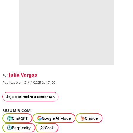
Julia Vargas
Por
Publicado em 21/11/2025 às 17h00
Seja o primeiro a comentar.
RESUMIR COM:
ChatGPT
Google AI Mode
Claude
Perplexity
Grok