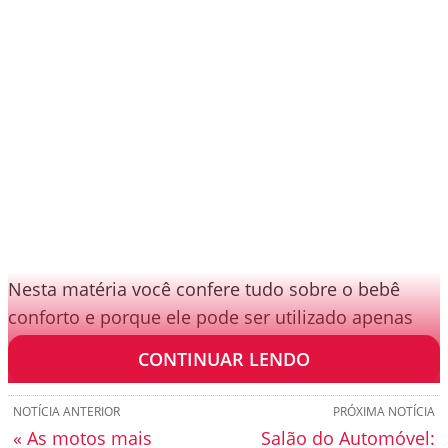
Nesta matéria você confere tudo sobre o bebê
conforto e porque ele pode ser utilizado apenas
por um grupo específico de crianças.
CONTINUAR LENDO
NOTÍCIA ANTERIOR
PRÓXIMA NOTÍCIA
« As motos mais
Salão do Automóvel: