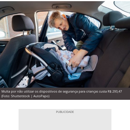
Multa por não utilizar os dispositivos de segurança para crianças custa R$ 293,47
(Foto: Shutterstock | AutoPapo)