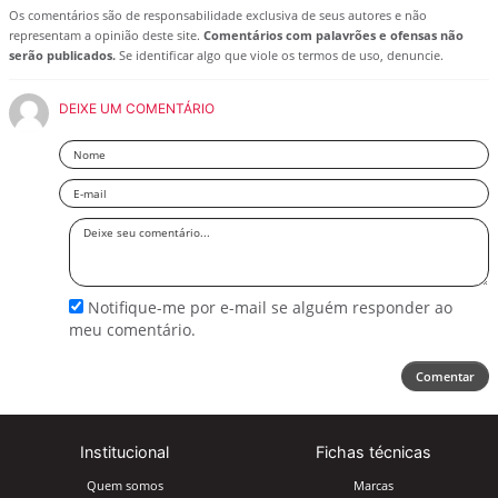
Os comentários são de responsabilidade exclusiva de seus autores e não
representam a opinião deste site.
Comentários com palavrões e ofensas não
serão publicados.
Se identificar algo que viole os termos de uso, denuncie.
DEIXE UM COMENTÁRIO
Nome
Email
Deixe
seu
comentário
Notifique-me por e-mail se alguém responder ao
meu comentário.
Comentar
Institucional
Fichas técnicas
Quem somos
Marcas