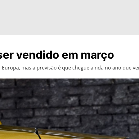
er vendido em março
a Europa, mas a previsão é que chegue ainda no ano que ve