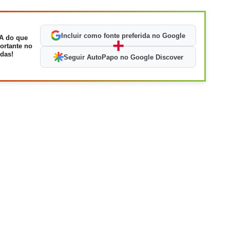
Incluir como fonte preferida no Google
A do que
+
ortante no
das!
Seguir AutoPapo no Google Discover