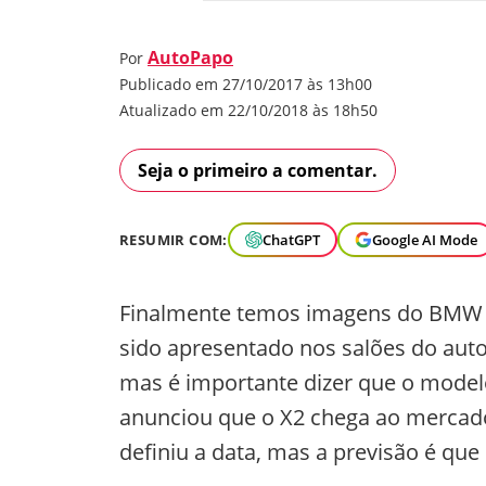
AutoPapo
Por
Publicado em 27/10/2017 às 13h00
Atualizado em 22/10/2018 às 18h50
Seja o primeiro a comentar.
RESUMIR COM:
ChatGPT
Google AI Mode
Finalmente temos imagens do BMW X
sido apresentado nos salões do auto
mas é importante dizer que o modelo
anunciou que o X2 chega ao mercado
definiu a data, mas a previsão é qu