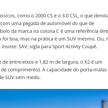
ssicos, como o 2000 CS e o 3.0 CSL, o que denot
s com uma pegada de automóvel do que de
ímbolo da marca na coluna C é uma referência dir
ão foi boa, mas na prática é um SUV mesmo. Ou, 
iste: SAV, sigla para Sport Activty Coupê.
de entre-eixos e 1,82 m de largura, o X2 é um
 de comprimento). A capacidade do porta-malas
r de SUV sem medo.