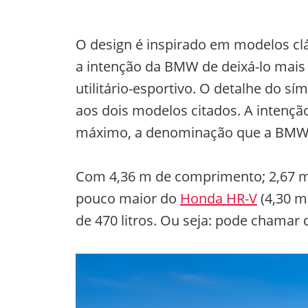
O design é inspirado em modelos clá
a intenção da BMW de deixá-lo mai
utilitário-esportivo. O detalhe do s
aos dois modelos citados. A intenç
máximo, a denominação que a BMW ins
Com 4,36 m de comprimento; 2,67 m 
pouco maior do
Honda HR-V
(4,30 m
de 470 litros. Ou seja: pode chama