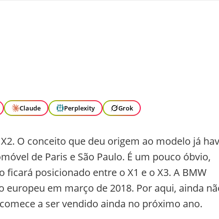
Claude
Perplexity
Grok
2. O conceito que deu origem ao modelo já hav
móvel de Paris e São Paulo. É um pouco óbvio,
 ficará posicionado entre o X1 e o X3. A BMW
 europeu em março de 2018. Por aqui, ainda nã
e comece a ser vendido ainda no próximo ano.