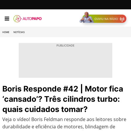
OUVIU NA RÁDIO
HOME
NOTÍCIAS
Boris Responde #42 | Motor fica
‘cansado’? Três cilindros turbo:
quais cuidados tomar?
Veja o vídeo! Boris Feldman responde aos leitores sobre
durabilidade e eficiência de motores, blindagem de