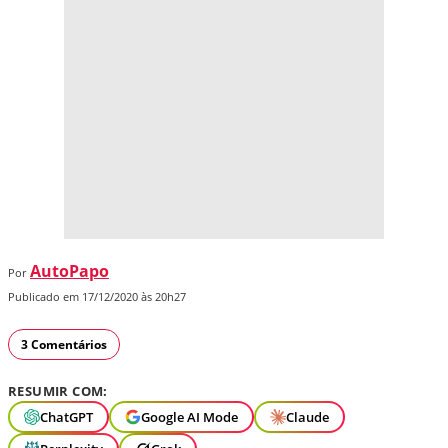
AutoPapo
Por
Publicado em 17/12/2020 às 20h27
3 Comentários
RESUMIR COM:
ChatGPT
Google AI Mode
Claude