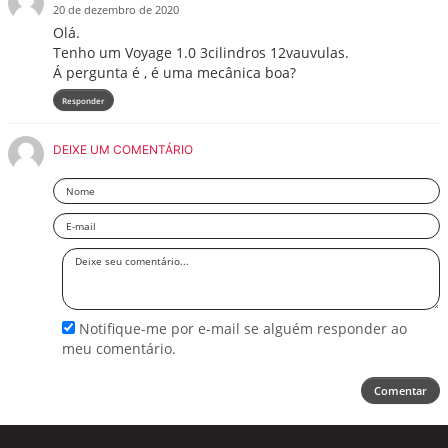
20 de dezembro de 2020
Olá.
Tenho um Voyage 1.0 3cilindros 12vauvulas.
Á pergunta é , é uma mecânica boa?
Responder
DEIXE UM COMENTÁRIO
Nome
Email
Deixe
seu
comentário
Notifique-me por e-mail se alguém responder ao
meu comentário.
Comentar