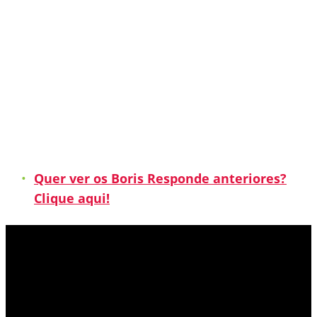
Quer ver os Boris Responde anteriores?
Clique aqui!