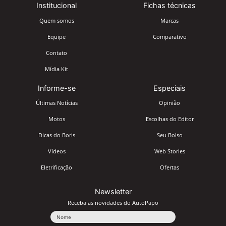
Institucional
Fichas técnicas
Quem somos
Marcas
Equipe
Comparativo
Contato
Mídia Kit
Informe-se
Especiais
Últimas Notícias
Opinião
Motos
Escolhas do Editor
Dicas do Boris
Seu Bolso
Vídeos
Web Stories
Eletrificação
Ofertas
Newsletter
Receba as novidades do AutoPapo
Nome