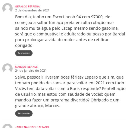
GERALDO FERREIRA
2 de dezembro de 2021
Bom dia, tenho um Escort hoob 94 com 97000, ele
começou a soltar fumaça preta em alta rotação mas
saindo muita água pelo Escap mesmo sendo gasolina,
será que o combustível e adulterado ou posso por Bardal
para prolongar a vida do motor antes de retificar
obrigado
Responder
MARCOS BENASSI
24 de janeiro de 2021
Salve, pessoal! Tiveram boas férias? Espero que sim, que
tenham podido descansar para voltar em 2021 com tudo.
Vocês tem data voltar com o Boris responde? Pentelhação
de usuário, mas estou com saudade de vocês: quem
mandou fazer um programa divertido? Obrigado e um
grande abraço, Marcos.
Responder
JABES NARCISO CAETANO