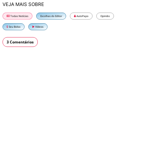
VEJA MAIS SOBRE
Todas Notícias
Escolhas do Editor
AutoPapo
Opinião
Seu Bolso
Vídeos
3 Comentários