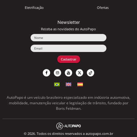
Eletrificação
Ofertas
Newsletter
Receba as novidades do AutoPapo
Nome
Email
Cadastrar
AutoPapo é um veículo brasileiro especializado em indústria automotiva,
mobilidade, manutenção veicular e legislação de trânsito, fundado por
Boris Feldman.
© 2026. Todos os direitos reservados a autopapo.com.br