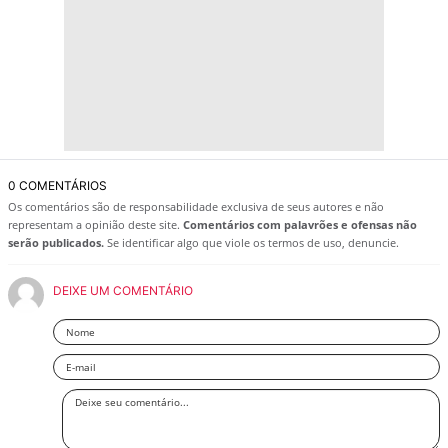
0 COMENTÁRIOS
Os comentários são de responsabilidade exclusiva de seus autores e não
representam a opinião deste site.
Comentários com palavrões e ofensas não
serão publicados.
Se identificar algo que viole os termos de uso, denuncie.
DEIXE UM COMENTÁRIO
Nome
Email
Deixe
seu
comentário