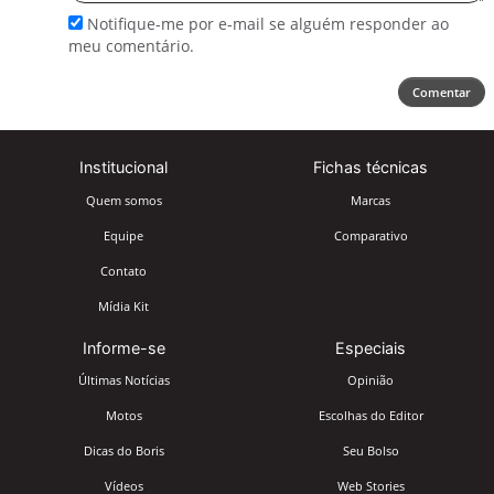
Notifique-me por e-mail se alguém responder ao
meu comentário.
Comentar
Institucional
Fichas técnicas
Quem somos
Marcas
Equipe
Comparativo
Contato
Mídia Kit
Informe-se
Especiais
Últimas Notícias
Opinião
Motos
Escolhas do Editor
Dicas do Boris
Seu Bolso
Vídeos
Web Stories