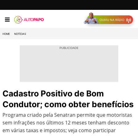
OUVIU NA RÁDIO
HOME
NOTÍCIAS
Cadastro Positivo de Bom
Condutor; como obter benefícios
Programa criado pela Senatran permite que motoristas
sem infrações nos últimos 12 meses tenham desconto
em várias taxas e impostos; veja como participar