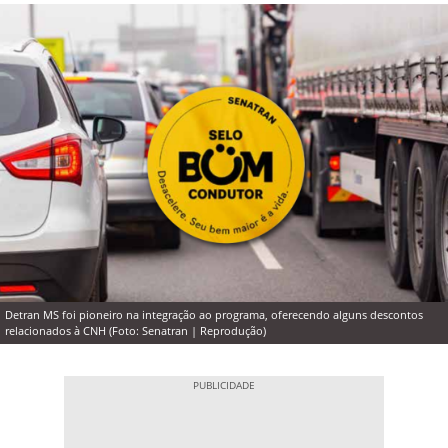
Detran MS foi pioneiro na integração ao programa, oferecendo alguns descontos
relacionados à CNH (Foto: Senatran | Reprodução)