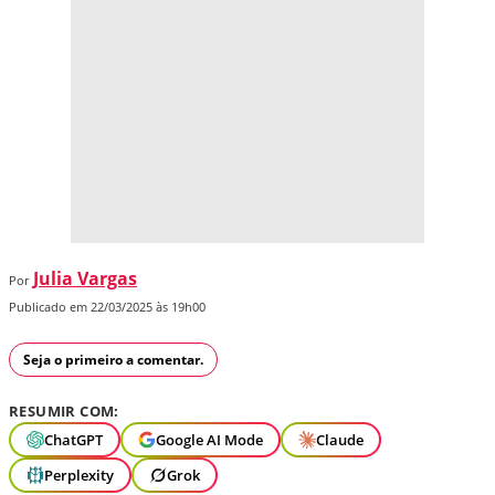
Julia Vargas
Por
Publicado em 22/03/2025 às 19h00
Seja o primeiro a comentar.
RESUMIR COM:
ChatGPT
Google AI Mode
Claude
Perplexity
Grok