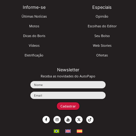
Informe-se
Especiais
Últimas Notícias
Opinião
Motos
Escolhas do Editor
Dicas do Boris
Seu Bolso
Vídeos
Web Stories
Eletrificação
Ofertas
Newsletter
Receba as novidades do AutoPapo
Nome
Email
Cadastrar