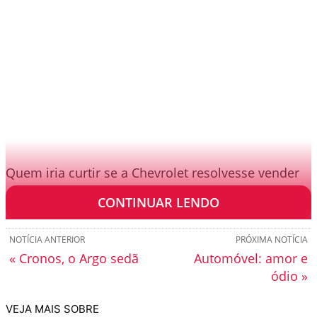
Quem iria curtir se a Chevrolet resolvesse vender
essa brincadeira por aqui?
CONTINUAR LENDO
NOTÍCIA ANTERIOR
PRÓXIMA NOTÍCIA
« Cronos, o Argo sedã
Automóvel: amor e
ódio »
VEJA MAIS SOBRE