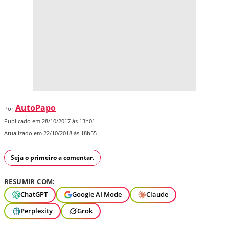
AutoPapo
Por
Publicado em 28/10/2017 às 13h01
Atualizado em 22/10/2018 às 18h55
Seja o primeiro a comentar.
RESUMIR COM:
ChatGPT
Google AI Mode
Claude
Perplexity
Grok