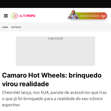
OUVIU NA RÁDIO
HOME
NOTÍCIAS
Camaro Hot Wheels: brinquedo
virou realidade
Chevrolet lança, nos EUA, pacote de acessórios que traz
o que já foi brinquedo para a realidade do seu icônico
esportivo