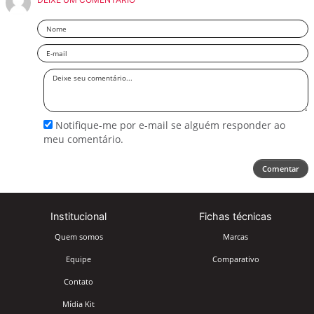
Nome
Email
Deixe
seu
comentário
Notifique-me por e-mail se alguém responder ao
meu comentário.
Comentar
Institucional
Fichas técnicas
Quem somos
Marcas
Equipe
Comparativo
Contato
Mídia Kit