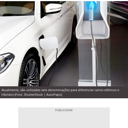
Atualmente, são utilizadas sete denominações para diferenciar carros elétricos e
híbridos (Foto: ShutterStock | AutoPapo)