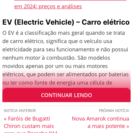
em 2024: preços e análises
EV (Electric Vehicle) – Carro elétrico
O EV é a classificação mais geral quando se trata
de carro elétrico, significa que o veículo usa
eletricidade para seu funcionamento e não possui
nenhum motor à combustão. São modelos
movidos apenas por um ou mais motores
elétricos, que podem ser alimentados por baterias
ou ter como fonte de energia uma célula de
combustível.
CONTINUAR LENDO
NOTÍCIA ANTERIOR
PRÓXIMA NOTÍCIA
« Faróis de Bugatti
Nova Amarok continua
Chiron custam mais
a mais potente »