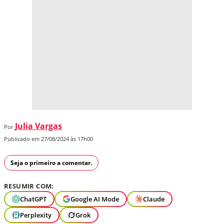
Julia Vargas
Por
Publicado em 27/08/2024 às 17h00
Seja o primeiro a comentar.
RESUMIR COM:
ChatGPT
Google AI Mode
Claude
Perplexity
Grok