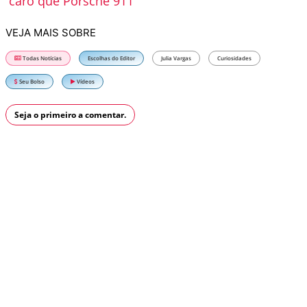
caro que Porsche 911
VEJA MAIS SOBRE
Todas Notícias
Escolhas do Editor
Julia Vargas
Curiosidades
Seu Bolso
Vídeos
Seja o primeiro a comentar.