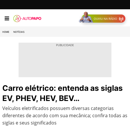
OUVIU NA RÁDIO
HOME
NOTÍCIAS
Carro elétrico: entenda as siglas
EV, PHEV, HEV, BEV…
Veículos eletrificados possuem diversas categorias
diferentes de acordo com sua mecânica; confira todas as
siglas e seus significados