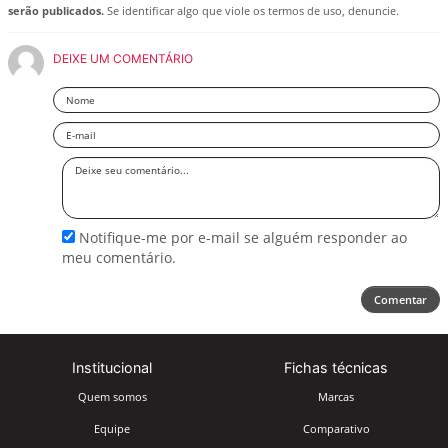
serão publicados.
Se identificar algo que viole os termos de uso, denuncie.
DEIXE UM COMENTÁRIO
Nome
Email
Deixe
seu
comentário
Notifique-me por e-mail se alguém responder ao
meu comentário.
Comentar
Institucional
Fichas técnicas
Quem somos
Marcas
Equipe
Comparativo