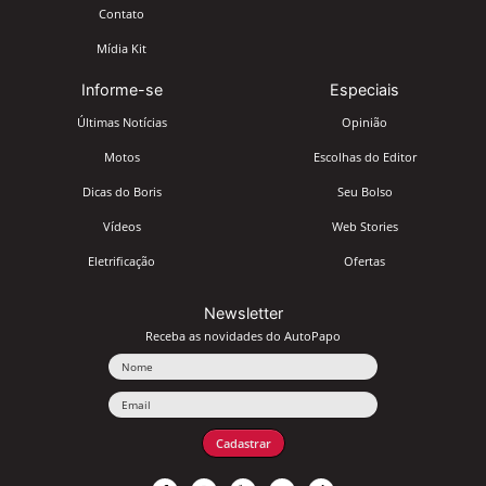
Contato
Mídia Kit
Informe-se
Especiais
Últimas Notícias
Opinião
Motos
Escolhas do Editor
Dicas do Boris
Seu Bolso
Vídeos
Web Stories
Eletrificação
Ofertas
Newsletter
Receba as novidades do AutoPapo
Nome
Email
Cadastrar