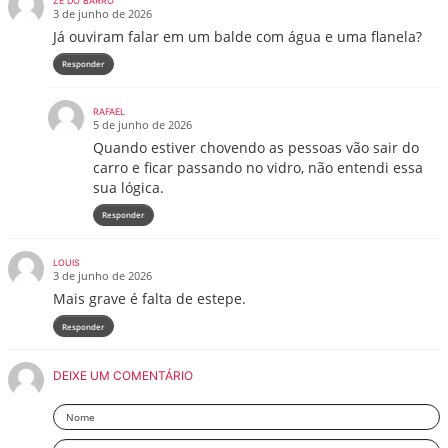
ZÉ DO BARRO
3 de junho de 2026
Já ouviram falar em um balde com água e uma flanela?
Responder
RAFAEL
5 de junho de 2026
Quando estiver chovendo as pessoas vão sair do
carro e ficar passando no vidro, não entendi essa
sua lógica.
Responder
LOUIS
3 de junho de 2026
Mais grave é falta de estepe.
Responder
DEIXE UM COMENTÁRIO
Nome
Email