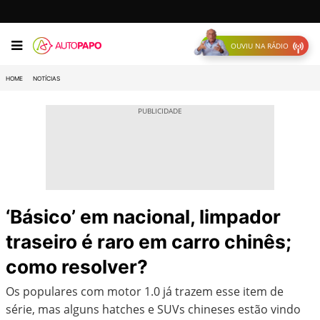
OUVIU NA RÁDIO
HOME
NOTÍCIAS
‘Básico’ em nacional, limpador
traseiro é raro em carro chinês;
como resolver?
Os populares com motor 1.0 já trazem esse item de
série, mas alguns hatches e SUVs chineses estão vindo