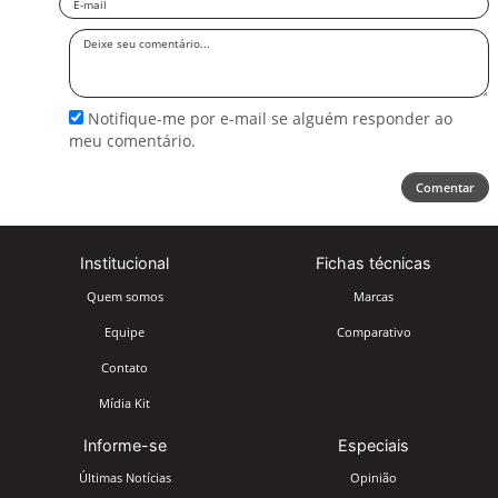
Deixe
seu
comentário
Notifique-me por e-mail se alguém responder ao
meu comentário.
Comentar
Institucional
Fichas técnicas
Quem somos
Marcas
Equipe
Comparativo
Contato
Mídia Kit
Informe-se
Especiais
Últimas Notícias
Opinião