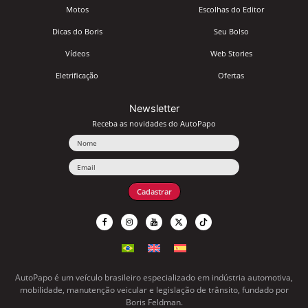
Motos
Escolhas do Editor
Dicas do Boris
Seu Bolso
Vídeos
Web Stories
Eletrificação
Ofertas
Newsletter
Receba as novidades do AutoPapo
Nome
Email
Cadastrar
AutoPapo é um veículo brasileiro especializado em indústria automotiva,
mobilidade, manutenção veicular e legislação de trânsito, fundado por
Boris Feldman.