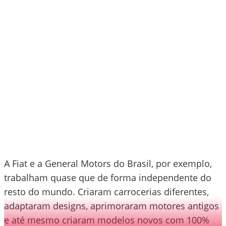
A Fiat e a General Motors do Brasil, por exemplo,
trabalham quase que de forma independente do
resto do mundo. Criaram carrocerias diferentes,
adaptaram designs, aprimoraram motores antigos
e até mesmo criaram modelos novos com 100%