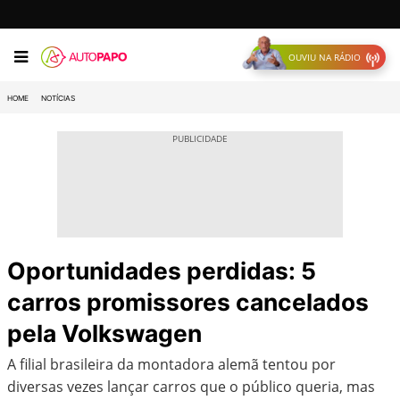
OUVIU NA RÁDIO
HOME
NOTÍCIAS
Oportunidades perdidas: 5
carros promissores cancelados
pela Volkswagen
A filial brasileira da montadora alemã tentou por
diversas vezes lançar carros que o público queria, mas