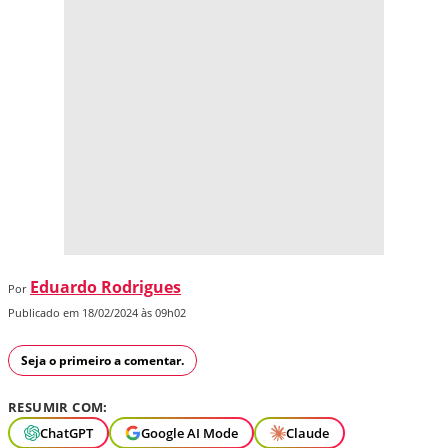
Eduardo Rodrigues
Por
Publicado em 18/02/2024 às 09h02
Seja o primeiro a comentar.
RESUMIR COM:
ChatGPT
Google AI Mode
Claude