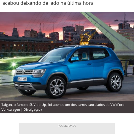
acabou deixando de lado na última hora
Taigun, o famoso SUV do Up, foi apenas um dos carros cancelados da VW (Foto:
Volkswagen | Divulgação)