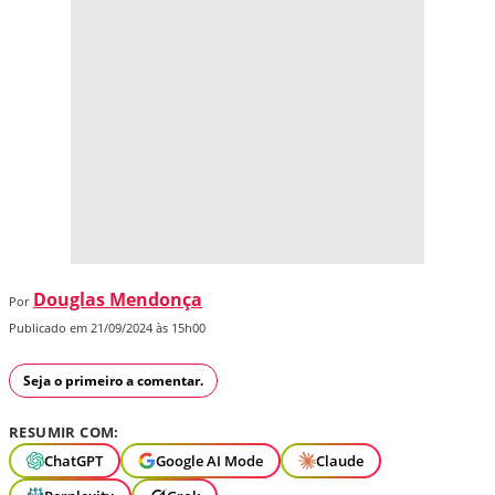
Douglas Mendonça
Por
Publicado em 21/09/2024 às 15h00
Seja o primeiro a comentar.
RESUMIR COM:
ChatGPT
Google AI Mode
Claude