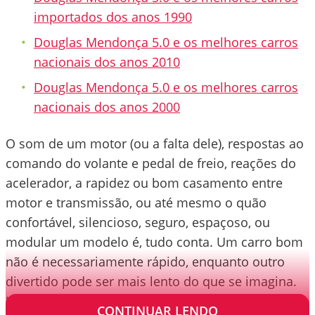
importados dos anos 1990
Douglas Mendonça 5.0 e os melhores carros
nacionais dos anos 2010
Douglas Mendonça 5.0 e os melhores carros
nacionais dos anos 2000
O som de um motor (ou a falta dele), respostas ao
comando do volante e pedal de freio, reações do
acelerador, a rapidez ou bom casamento entre
motor e transmissão, ou até mesmo o quão
confortável, silencioso, seguro, espaçoso, ou
modular um modelo é, tudo conta. Um carro bom
não é necessariamente rápido, enquanto outro
divertido pode ser mais lento do que se imagina.
Há qualidades e qualidades.
CONTINUAR LENDO