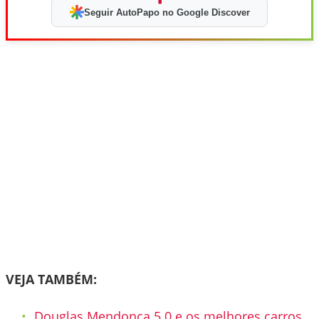
Seguir AutoPapo no Google Discover
VEJA TAMBÉM:
Douglas Mendonça 5.0 e os melhores carros