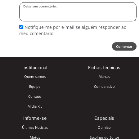
Deixe
seu
comentário
Notifique-me por e-mail se alguém responder ao
meu comentário.
Comentar
Institucional
Fichas técnicas
Quem somos
Marcas
Equipe
Comparativo
Contato
Mídia Kit
Informe-se
Especiais
Últimas Notícias
Opinião
Motos
Escolhas do Editor