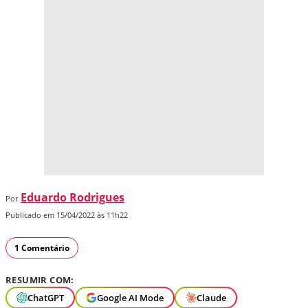
Eduardo Rodrigues
Por
Publicado em 15/04/2022 às 11h22
1 Comentário
RESUMIR COM:
ChatGPT
Google AI Mode
Claude