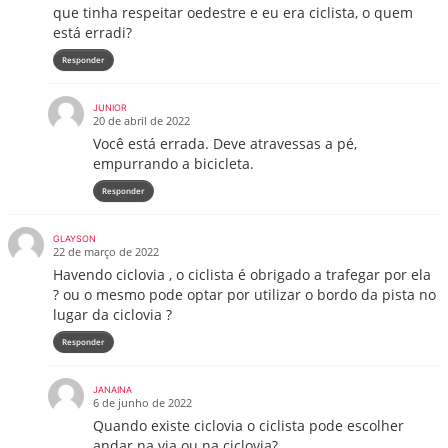
que tinha respeitar oedestre e eu era ciclista, o quem
está erradi?
Responder
JUNIOR
20 de abril de 2022
Você está errada. Deve atravessas a pé,
empurrando a bicicleta.
Responder
GLAYSON
22 de março de 2022
Havendo ciclovia , o ciclista é obrigado a trafegar por ela
? ou o mesmo pode optar por utilizar o bordo da pista no
lugar da ciclovia ?
Responder
JANAINA
6 de junho de 2022
Quando existe ciclovia o ciclista pode escolher
andar na via ou na ciclovia?