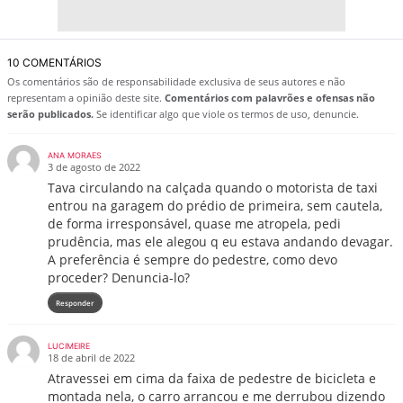
10 COMENTÁRIOS
Os comentários são de responsabilidade exclusiva de seus autores e não
representam a opinião deste site.
Comentários com palavrões e ofensas não
serão publicados.
Se identificar algo que viole os termos de uso, denuncie.
ANA MORAES
3 de agosto de 2022
Tava circulando na calçada quando o motorista de taxi
entrou na garagem do prédio de primeira, sem cautela,
de forma irresponsável, quase me atropela, pedi
prudência, mas ele alegou q eu estava andando devagar.
A preferência é sempre do pedestre, como devo
proceder? Denuncia-lo?
Responder
LUCIMEIRE
18 de abril de 2022
Atravessei em cima da faixa de pedestre de bicicleta e
montada nela, o carro arrancou e me derrubou dizendo