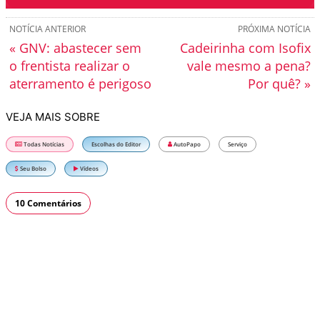
NOTÍCIA ANTERIOR
PRÓXIMA NOTÍCIA
« GNV: abastecer sem
Cadeirinha com Isofix
o frentista realizar o
vale mesmo a pena?
aterramento é perigoso
Por quê? »
VEJA MAIS SOBRE
Todas Notícias
Escolhas do Editor
AutoPapo
Serviço
Seu Bolso
Vídeos
10 Comentários