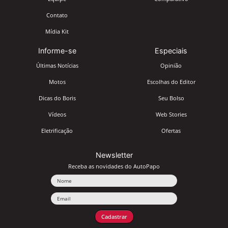
Contato
Mídia Kit
Informe-se
Especiais
Últimas Notícias
Opinião
Motos
Escolhas do Editor
Dicas do Boris
Seu Bolso
Vídeos
Web Stories
Eletrificação
Ofertas
Newsletter
Receba as novidades do AutoPapo
Nome
Email
Cadastrar