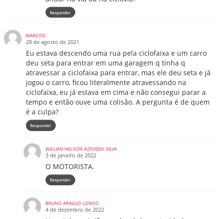
Responder
MARCOS
28 de agosto de 2021
Eu estava descendo uma rua pela ciclofaixa e um carro
deu seta para entrar em uma garagem q tinha q
atravessar a ciclofaixa para entrar, mas ele deu seta e já
jogou o carro, ficou literalmente atravessando na
ciclofaixa, eu já estava em cima e não consegui parar a
tempo e então ouve uma colisão. A pergunta é de quem
é a culpa?
Responder
WILLIAN NELSON AZEVEDO SILVA
3 de janeiro de 2022
O MOTORISTA.
Responder
BRUNO ARAÚJO LONGO
4 de dezembro de 2022