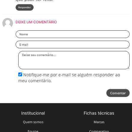
Responder
DEIXE UM COMENTÁRIO
Nome
Email
Deixe
seu
comentário
Notifique-me por e-mail se alguém responder ao
meu comentário.
Comentar
Institucional
Fichas técnicas
Quem somos
Marcas
Equipe
Comparativo