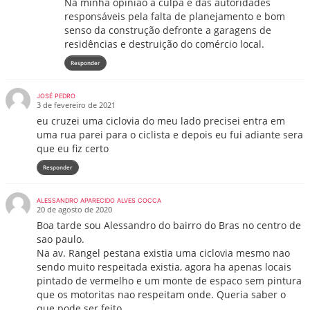
Na minha opinião a culpa é das autoridades
responsáveis pela falta de planejamento e bom
senso da construção defronte a garagens de
residências e destruição do comércio local.
Responder
JOSÉ PEDRO
3 de fevereiro de 2021
eu cruzei uma ciclovia do meu lado precisei entra em
uma rua parei para o ciclista e depois eu fui adiante sera
que eu fiz certo
Responder
ALESSANDRO APARECIDO ALVES COCCA
20 de agosto de 2020
Boa tarde sou Alessandro do bairro do Bras no centro de
sao paulo.
Na av. Rangel pestana existia uma ciclovia mesmo nao
sendo muito respeitada existia, agora ha apenas locais
pintado de vermelho e um monte de espaco sem pintura
que os motoritas nao respeitam onde. Queria saber o
que pode ser feito.