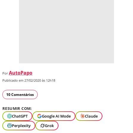
AutoPapo
Por
Publicado em 27/02/2020 às 12h18
10 Comentários
RESUMIR COM:
ChatGPT
Google AI Mode
Claude
Perplexity
Grok