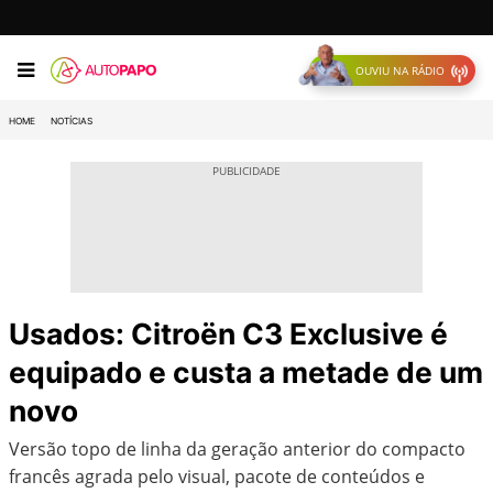
OUVIU NA RÁDIO
HOME
NOTÍCIAS
Usados: Citroën C3 Exclusive é
equipado e custa a metade de um
novo
Versão topo de linha da geração anterior do compacto
francês agrada pelo visual, pacote de conteúdos e