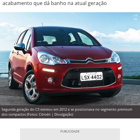
acabamento que dá banho na atual geração
Segunda geração do C3 estreou em 2012 e se posicionava no segmento premium
dos compactos (Fotos: Citroën | Divulgação)