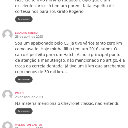
excelente carro, só tem um porem: falta espelho de
cortesia nos para sol. Grato Rogério
Responder
LEANDRO RIBEIRO
23 de abril de 2023
Sou um apaixonado pelo C3, já tive vários tanto zero km
como usado. Hoje minha filha tem um 2016 autom. O
carro é perfeito para um Hatch. Acho o principal ponto
de atenção a manutenção, não mencionado no artigo, é a
troca da correia dentada; já tive um 0 km que arrebentou
com menos de 30 mil km. …
Responder
PAULO
23 de abril de 2023
Na matéria menciona o Chevrolet classic, não entendi.
Responder
WELINGTON SANTOS