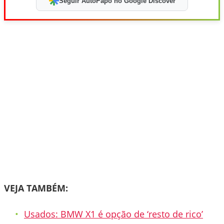
Seguir AutoPapo no Google Discover
VEJA TAMBÉM:
Usados: BMW X1 é opção de ‘resto de rico’