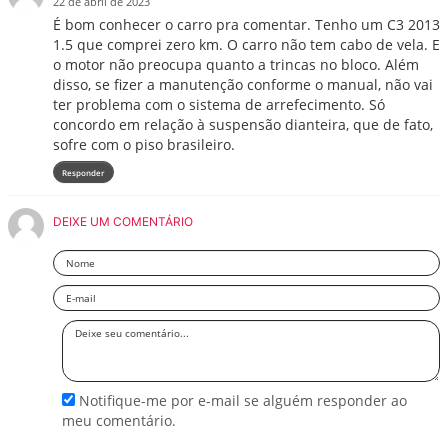
22 de abril de 2023
É bom conhecer o carro pra comentar. Tenho um C3 2013
1.5 que comprei zero km. O carro não tem cabo de vela. E
o motor não preocupa quanto a trincas no bloco. Além
disso, se fizer a manutenção conforme o manual, não vai
ter problema com o sistema de arrefecimento. Só
concordo em relação à suspensão dianteira, que de fato,
sofre com o piso brasileiro.
Responder
DEIXE UM COMENTÁRIO
Nome
Email
Deixe
seu
comentário
Notifique-me por e-mail se alguém responder ao
meu comentário.