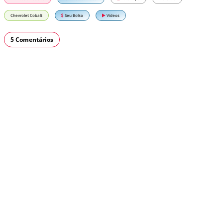
Chevrolet Cobalt
Seu Bolso
Vídeos
5 Comentários