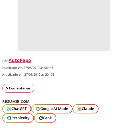
AutoPapo
Por
Publicado em 27/06/2019 às 08h45
Atualizado em 27/06/2019 às 20h04
5 Comentários
RESUMIR COM:
ChatGPT
Google AI Mode
Claude
Perplexity
Grok