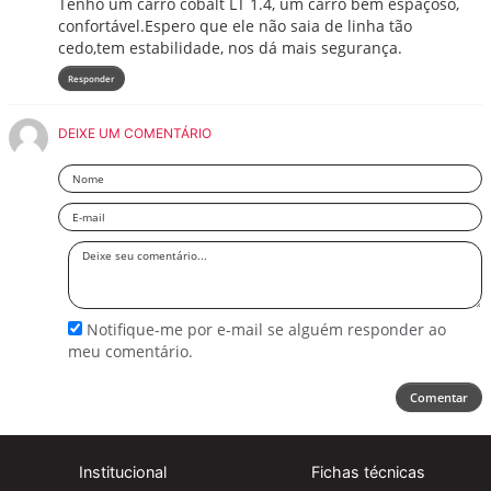
Tenho um carro cobalt LT 1.4, um carro bem espaçoso,
confortável.Espero que ele não saia de linha tão
cedo,tem estabilidade, nos dá mais segurança.
Responder
DEIXE UM COMENTÁRIO
Nome
Email
Deixe
seu
comentário
Notifique-me por e-mail se alguém responder ao
meu comentário.
Comentar
Institucional
Fichas técnicas