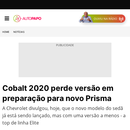
OUVIU NA RÁDIO
HOME
NOTÍCIAS
Cobalt 2020 perde versão em
preparação para novo Prisma
A Chevrolet divulgou, hoje, que o novo modelo do sedã
já está sendo lançado, mas com uma versão a menos - a
top de linha Elite