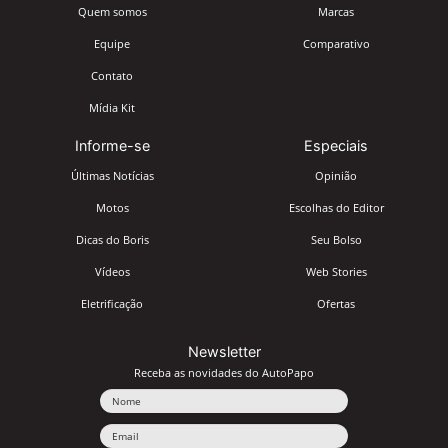
Quem somos
Marcas
Equipe
Comparativo
Contato
Mídia Kit
Informe-se
Especiais
Últimas Notícias
Opinião
Motos
Escolhas do Editor
Dicas do Boris
Seu Bolso
Vídeos
Web Stories
Eletrificação
Ofertas
Newsletter
Receba as novidades do AutoPapo
Nome
Email