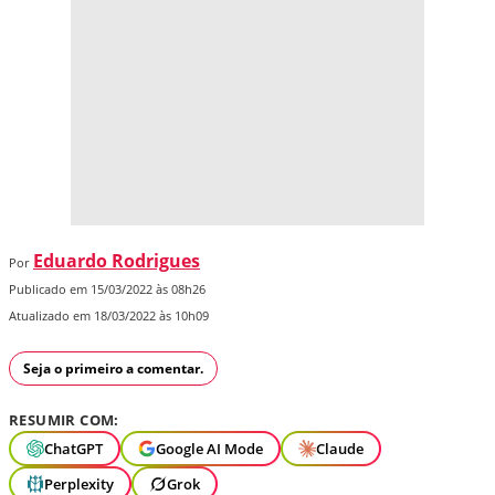
Eduardo Rodrigues
Por
Publicado em 15/03/2022 às 08h26
Atualizado em 18/03/2022 às 10h09
Seja o primeiro a comentar.
RESUMIR COM:
ChatGPT
Google AI Mode
Claude
Perplexity
Grok