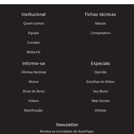
Institucional
Fichas técnicas
Quem somos
Marcas
Equipe
Comparativo
Contato
Mídia Kit
Informe-se
Especiais
Últimas Notícias
Opinião
Motos
Escolhas do Editor
Dicas do Boris
Seu Bolso
Vídeos
Web Stories
Eletrificação
Ofertas
Newsletter
Receba as novidades do AutoPapo