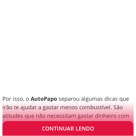
Por isso, o
AutoPapo
separou algumas dicas que
irão te ajudar a gastar menos combustível. São
atitudes que não necessitam gastar dinheiro com
produtos e que já podem ser adotadas.
CONTINUAR LENDO