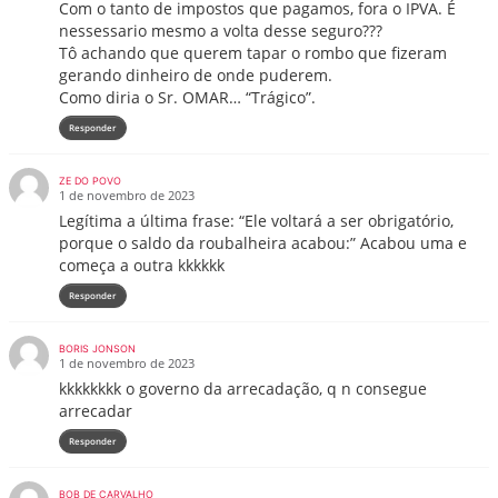
Com o tanto de impostos que pagamos, fora o IPVA. É
nessessario mesmo a volta desse seguro???
Tô achando que querem tapar o rombo que fizeram
gerando dinheiro de onde puderem.
Como diria o Sr. OMAR… “Trágico”.
Responder
ZE DO POVO
1 de novembro de 2023
Legítima a última frase: “Ele voltará a ser obrigatório,
porque o saldo da roubalheira acabou:” Acabou uma e
começa a outra kkkkkk
Responder
BORIS JONSON
1 de novembro de 2023
kkkkkkkk o governo da arrecadação, q n consegue
arrecadar
Responder
BOB DE CARVALHO