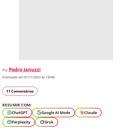
Pedro Januzzi
Por
Publicado em 01/11/2023 às 12h45
11 Comentários
RESUMIR COM:
ChatGPT
Google AI Mode
Claude
Perplexity
Grok