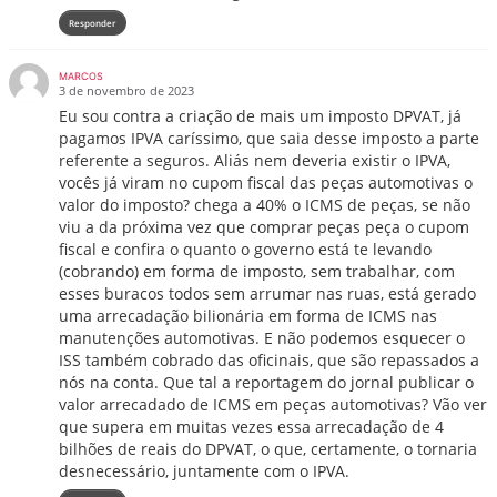
Responder
MARCOS
3 de novembro de 2023
Eu sou contra a criação de mais um imposto DPVAT, já
pagamos IPVA caríssimo, que saia desse imposto a parte
referente a seguros. Aliás nem deveria existir o IPVA,
vocês já viram no cupom fiscal das peças automotivas o
valor do imposto? chega a 40% o ICMS de peças, se não
viu a da próxima vez que comprar peças peça o cupom
fiscal e confira o quanto o governo está te levando
(cobrando) em forma de imposto, sem trabalhar, com
esses buracos todos sem arrumar nas ruas, está gerado
uma arrecadação bilionária em forma de ICMS nas
manutenções automotivas. E não podemos esquecer o
ISS também cobrado das oficinais, que são repassados a
nós na conta. Que tal a reportagem do jornal publicar o
valor arrecadado de ICMS em peças automotivas? Vão ver
que supera em muitas vezes essa arrecadação de 4
bilhões de reais do DPVAT, o que, certamente, o tornaria
desnecessário, juntamente com o IPVA.