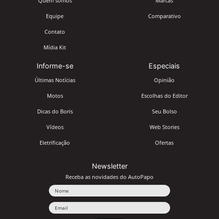
Quem somos
Marcas
Equipe
Comparativo
Contato
Mídia Kit
Informe-se
Especiais
Últimas Notícias
Opinião
Motos
Escolhas do Editor
Dicas do Boris
Seu Bolso
Vídeos
Web Stories
Eletrificação
Ofertas
Newsletter
Receba as novidades do AutoPapo
Nome
Email