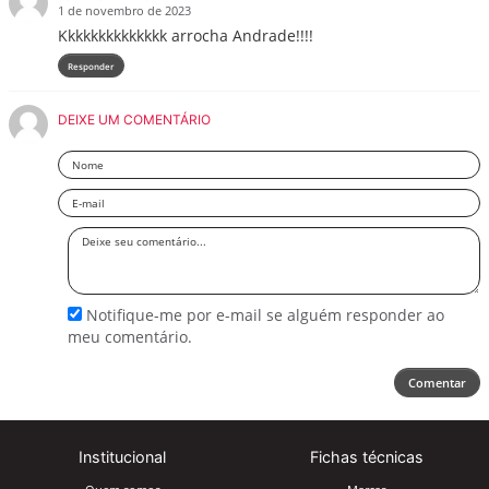
1 de novembro de 2023
Kkkkkkkkkkkkkk arrocha Andrade!!!!
Responder
DEIXE UM COMENTÁRIO
Nome
Email
Deixe
seu
comentário
Notifique-me por e-mail se alguém responder ao
meu comentário.
Comentar
Institucional
Fichas técnicas