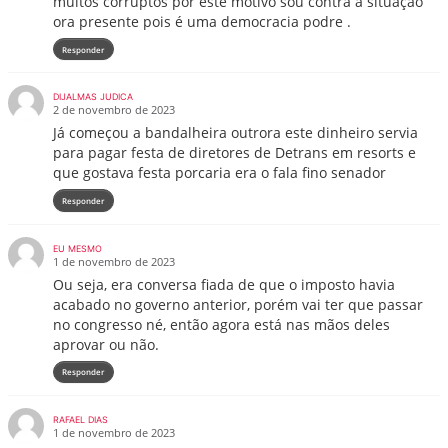
muitos corruptos por este motivo sou contra a situação
ora presente pois é uma democracia podre .
Responder
DIJALMAS JUDICA
2 de novembro de 2023
Já começou a bandalheira outrora este dinheiro servia
para pagar festa de diretores de Detrans em resorts e
que gostava festa porcaria era o fala fino senador
Responder
EU MESMO
1 de novembro de 2023
Ou seja, era conversa fiada de que o imposto havia
acabado no governo anterior, porém vai ter que passar
no congresso né, então agora está nas mãos deles
aprovar ou não.
Responder
RAFAEL DIAS
1 de novembro de 2023