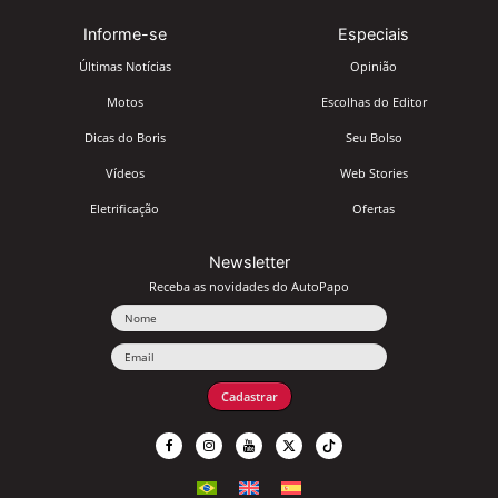
Informe-se
Especiais
Últimas Notícias
Opinião
Motos
Escolhas do Editor
Dicas do Boris
Seu Bolso
Vídeos
Web Stories
Eletrificação
Ofertas
Newsletter
Receba as novidades do AutoPapo
Nome
Email
Cadastrar