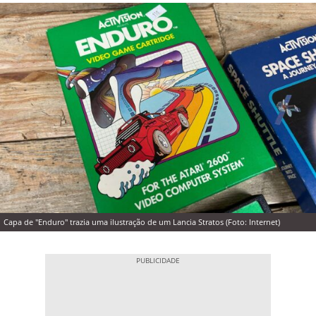
Capa de "Enduro" trazia uma ilustração de um Lancia Stratos (Foto: Internet)