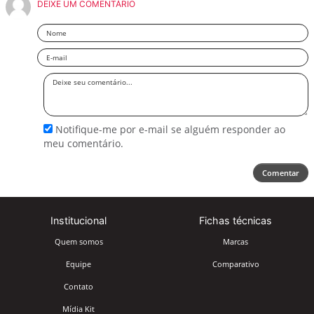
DEIXE UM COMENTÁRIO
Nome
Email
Deixe
seu
comentário
Notifique-me por e-mail se alguém responder ao
meu comentário.
Comentar
Institucional
Fichas técnicas
Quem somos
Marcas
Equipe
Comparativo
Contato
Mídia Kit