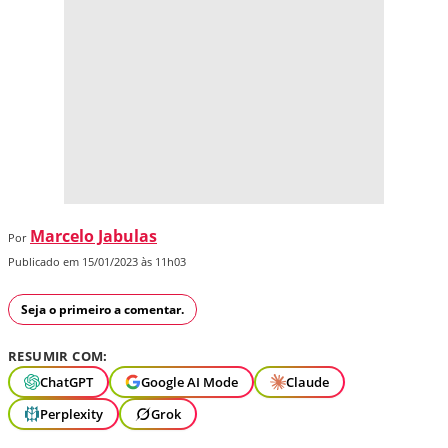
Marcelo Jabulas
Por
Publicado em 15/01/2023 às 11h03
Seja o primeiro a comentar.
RESUMIR COM:
ChatGPT
Google AI Mode
Claude
Perplexity
Grok