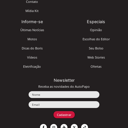
Contato
Mídia Kit
Informe-se
Especiais
Últimas Notícias
Opinião
Motos
Escolhas do Editor
Dicas do Boris
Seu Bolso
Vídeos
Web Stories
Eletrificação
Ofertas
Newsletter
Receba as novidades do AutoPapo
Nome
Email
Cadastrar