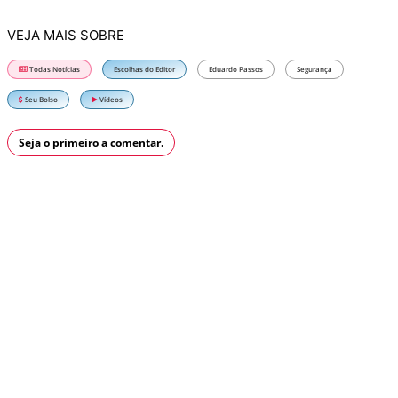
VEJA MAIS SOBRE
Todas Notícias
Escolhas do Editor
Eduardo Passos
Segurança
Seu Bolso
Vídeos
Seja o primeiro a comentar.