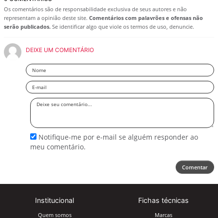
Os comentários são de responsabilidade exclusiva de seus autores e não
representam a opinião deste site.
Comentários com palavrões e ofensas não
serão publicados.
Se identificar algo que viole os termos de uso, denuncie.
DEIXE UM COMENTÁRIO
Nome
Email
Deixe
seu
comentário
Notifique-me por e-mail se alguém responder ao
meu comentário.
Comentar
Institucional
Fichas técnicas
Quem somos
Marcas