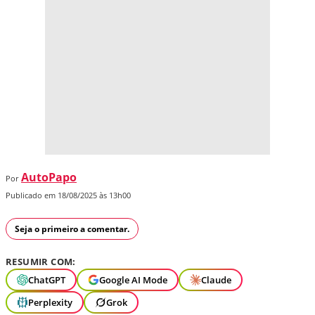
AutoPapo
Por
Publicado em 18/08/2025 às 13h00
Seja o primeiro a comentar.
RESUMIR COM:
ChatGPT
Google AI Mode
Claude
Perplexity
Grok