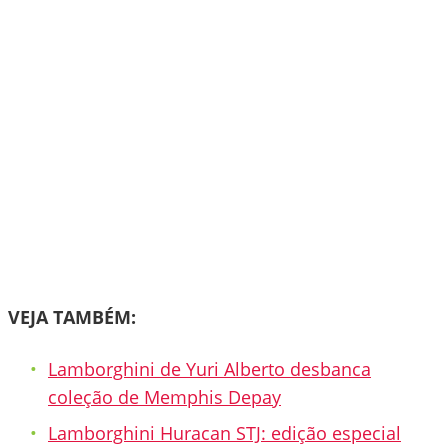
VEJA TAMBÉM:
Lamborghini de Yuri Alberto desbanca
coleção de Memphis Depay
Lamborghini Huracan STJ: edição especial