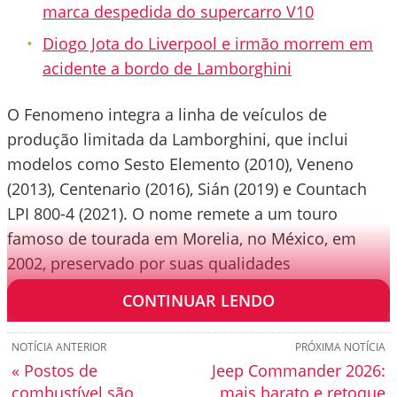
marca despedida do supercarro V10
Diogo Jota do Liverpool e irmão morrem em
acidente a bordo de Lamborghini
O Fenomeno integra a linha de veículos de
produção limitada da Lamborghini, que inclui
modelos como Sesto Elemento (2010), Veneno
(2013), Centenario (2016), Sián (2019) e Countach
LPI 800-4 (2021). O nome remete a um touro
famoso de tourada em Morelia, no México, em
2002, preservado por suas qualidades
excepcionais.
CONTINUAR LENDO
NOTÍCIA ANTERIOR
PRÓXIMA NOTÍCIA
« Postos de
Jeep Commander 2026:
combustível são
mais barato e retoque