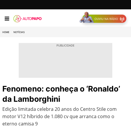
OUVIU NA RÁDIO
HOME
NOTÍCIAS
Fenomeno: conheça o ‘Ronaldo’
da Lamborghini
Edição limitada celebra 20 anos do Centro Stile com
motor V12 híbrido de 1.080 cv que arranca como o
eterno camisa 9