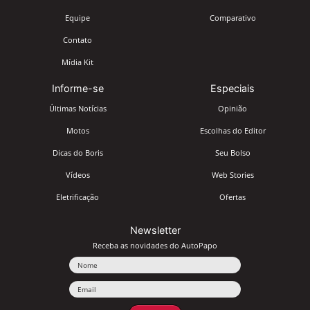
Equipe
Comparativo
Contato
Mídia Kit
Informe-se
Especiais
Últimas Notícias
Opinião
Motos
Escolhas do Editor
Dicas do Boris
Seu Bolso
Vídeos
Web Stories
Eletrificação
Ofertas
Newsletter
Receba as novidades do AutoPapo
Nome
Email