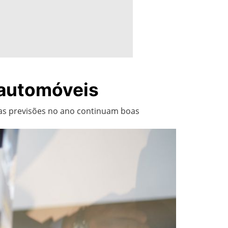
 automóveis
as previsões no ano continuam boas