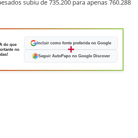
 pesados subiu de 735.200 para apenas 760.288
Incluir como fonte preferida no Google
A do que
+
ortante no
das!
Seguir AutoPapo no Google Discover