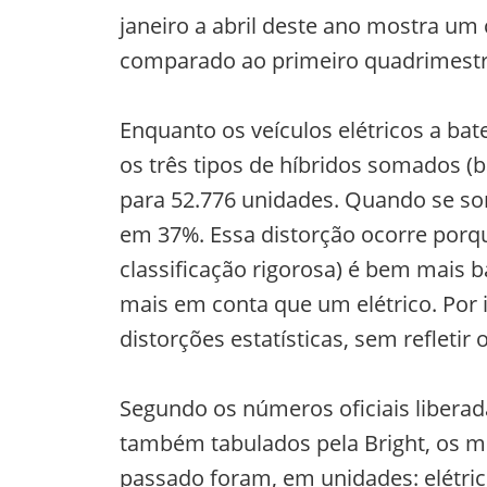
janeiro a abril deste ano mostra um
comparado ao primeiro quadrimestr
Enquanto os veículos elétricos a ba
os três tipos de híbridos somados (
para 52.776 unidades. Quando se som
em 37%. Essa distorção ocorre porq
classificação rigorosa) é bem mais b
mais em conta que um elétrico. Por i
distorções estatísticas, sem refletir
Segundo os números oficiais liberad
também tabulados pela Bright, os m
passado foram, em unidades: elétric