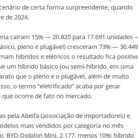
 cenário de certa forma surpreendente, quando
e de 2024.
teria caíram 15% — 20.820 para 17.691 unidades 
básico, pleno e plugável) cresceram 73% — 30.44
am híbridos e elétricos o resultado fica positiv
ue um híbrido básico (ou semi-híbrido, em uma
arato que o pleno e o plugável, além de muito
sso, o termo “eletrificado” acaba por gerar
 o que ocorre de fato no mercado.
as pela Abeifa (associação de importadores) e
odelos mais vendidos por categoria no mês
o, BYD Dolphin Mini, 2.177, menos 10%; híbrido