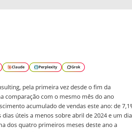
Claude
Perplexity
Grok
sulting, pela primeira vez desde o fim da
 na comparação com o mesmo mês do ano
escimento acumulado de vendas este ano: de 7,1
 dias úteis a menos sobre abril de 2024 e um dia
a dos quatro primeiros meses deste ano a