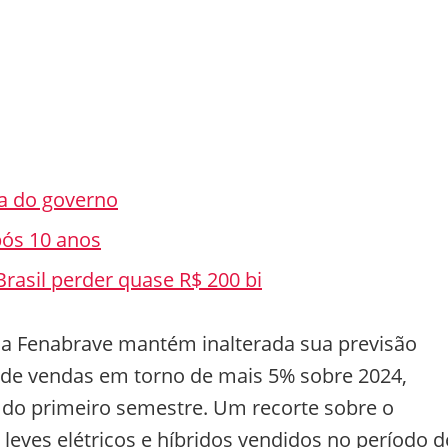
a do governo
pós 10 anos
Brasil perder quase R$ 200 bi
a Fenabrave mantém inalterada sua previsão
o, de vendas em torno de mais 5% sobre 2024,
 do primeiro semestre. Um recorte sobre o
eves elétricos e híbridos vendidos no período d