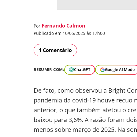
Fernando Calmon
Por
Publicado em 10/05/2025 às 17h00
1 Comentário
RESUMIR COM:
ChatGPT
Google AI Mode
De fato, como observou a Bright Con
pandemia da covid-19 houve recuo
anterior, o que também afetou o cr
baixou para 3,6%. A razão foram dois
menos sobre março de 2025. Na som