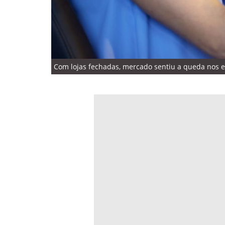
Com lojas fechadas, mercado sentiu a queda nos e