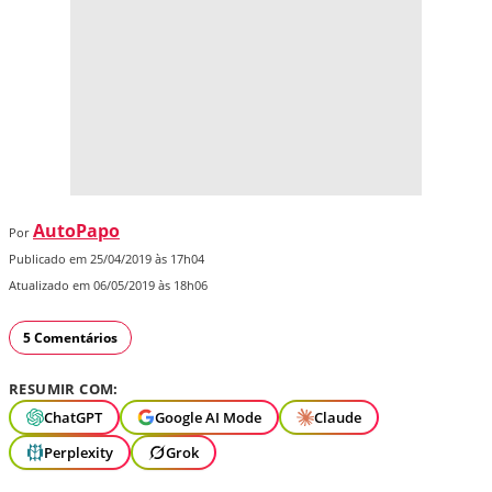
AutoPapo
Por
Publicado em 25/04/2019 às 17h04
Atualizado em 06/05/2019 às 18h06
5 Comentários
RESUMIR COM:
ChatGPT
Google AI Mode
Claude
Perplexity
Grok