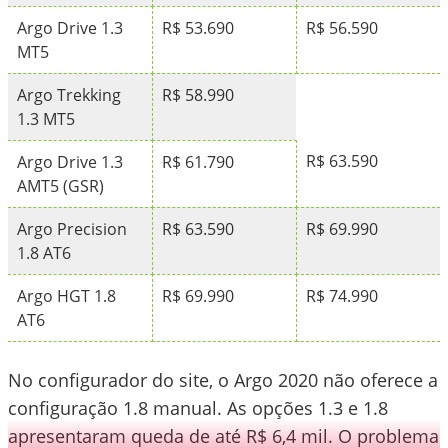
Argo Drive 1.3
R$ 53.690
R$ 56.590
MT5
Argo Trekking
R$ 58.990
1.3 MT5
R$ 63.590
Argo Drive 1.3
R$ 61.790
AMT5 (GSR)
Argo Precision
R$ 63.590
R$ 69.990
1.8 AT6
Argo HGT 1.8
R$ 69.990
R$ 74.990
AT6
No configurador do site, o Argo 2020 não oferece a
configuração 1.8 manual. As opções 1.3 e 1.8
apresentaram queda de até R$ 6,4 mil. O problema