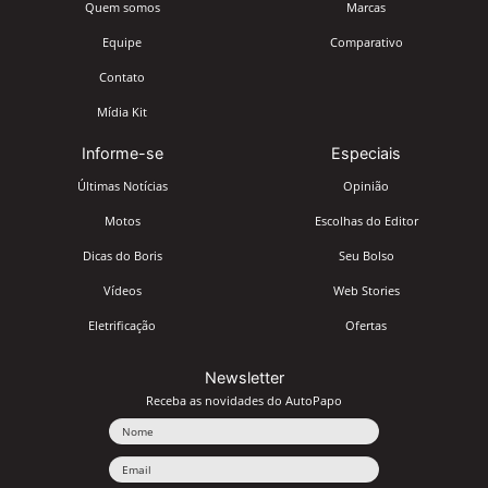
Quem somos
Marcas
Equipe
Comparativo
Contato
Mídia Kit
Informe-se
Especiais
Últimas Notícias
Opinião
Motos
Escolhas do Editor
Dicas do Boris
Seu Bolso
Vídeos
Web Stories
Eletrificação
Ofertas
Newsletter
Receba as novidades do AutoPapo
Nome
Email