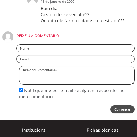
15 de janeiro de 2020
Bom dia.
Gostou desse veículo???
Quanto ele faz na cidade e na estrada???
DEIXE UM COMENTÁRIO
Nome
Email
Deixe
seu
comentário
Notifique-me por e-mail se alguém responder ao
meu comentário.
Comentar
Institucional
Fichas técnicas