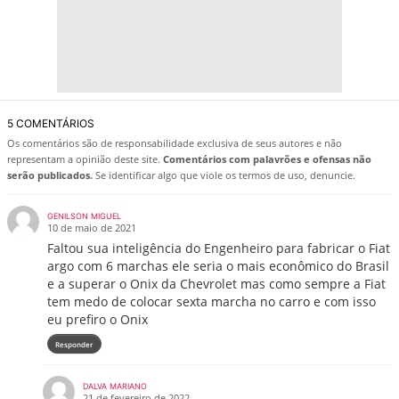
5 COMENTÁRIOS
Os comentários são de responsabilidade exclusiva de seus autores e não
representam a opinião deste site.
Comentários com palavrões e ofensas não
serão publicados.
Se identificar algo que viole os termos de uso, denuncie.
GENILSON MIGUEL
10 de maio de 2021
Faltou sua inteligência do Engenheiro para fabricar o Fiat
argo com 6 marchas ele seria o mais econômico do Brasil
e a superar o Onix da Chevrolet mas como sempre a Fiat
tem medo de colocar sexta marcha no carro e com isso
eu prefiro o Onix
Responder
DALVA MARIANO
21 de fevereiro de 2022