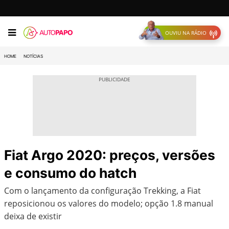
OUVIU NA RÁDIO
HOME
NOTÍCIAS
Fiat Argo 2020: preços, versões
e consumo do hatch
Com o lançamento da configuração Trekking, a Fiat
reposicionou os valores do modelo; opção 1.8 manual
deixa de existir