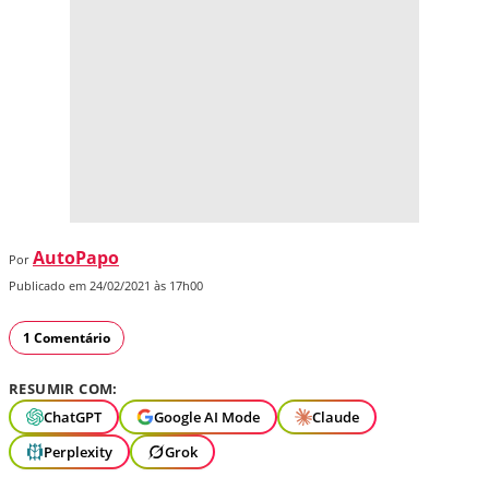
AutoPapo
Por
Publicado em 24/02/2021 às 17h00
1 Comentário
RESUMIR COM:
ChatGPT
Google AI Mode
Claude
Perplexity
Grok