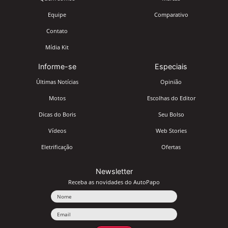
Equipe
Comparativo
Contato
Mídia Kit
Informe-se
Especiais
Últimas Notícias
Opinião
Motos
Escolhas do Editor
Dicas do Boris
Seu Bolso
Vídeos
Web Stories
Eletrificação
Ofertas
Newsletter
Receba as novidades do AutoPapo
Nome
Email