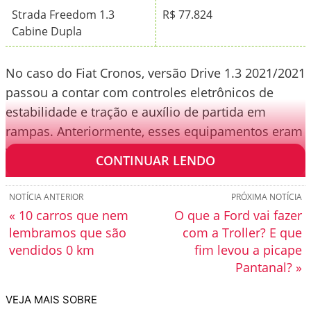
Strada Freedom 1.3
R$ 77.824
Cabine Dupla
No caso do Fiat Cronos, versão Drive 1.3 2021/2021
passou a contar com controles eletrônicos de
estabilidade e tração e auxílio de partida em
rampas. Anteriormente, esses equipamentos eram
vinculados ao pacote opcional S-Design.
CONTINUAR LENDO
NOTÍCIA ANTERIOR
PRÓXIMA NOTÍCIA
« 10 carros que nem
O que a Ford vai fazer
lembramos que são
com a Troller? E que
vendidos 0 km
fim levou a picape
Pantanal? »
VEJA MAIS SOBRE