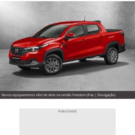
Novos equipamentos vêm de série na versão Freedom (Fiat | Divulgação)