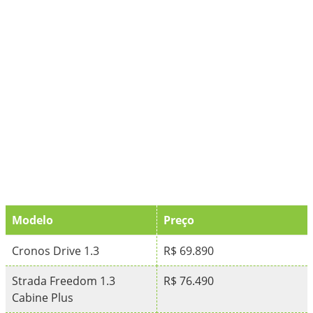
Modelo
Preço
Cronos Drive 1.3
R$ 69.890
Strada Freedom 1.3
R$ 76.490
Cabine Plus