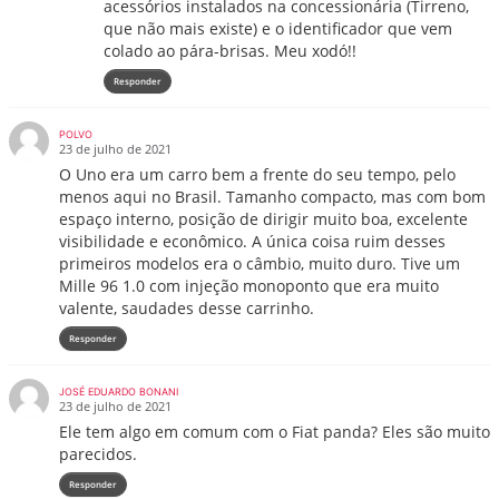
acessórios instalados na concessionária (Tirreno,
que não mais existe) e o identificador que vem
colado ao pára-brisas. Meu xodó!!
Responder
POLVO
23 de julho de 2021
O Uno era um carro bem a frente do seu tempo, pelo
menos aqui no Brasil. Tamanho compacto, mas com bom
espaço interno, posição de dirigir muito boa, excelente
visibilidade e econômico. A única coisa ruim desses
primeiros modelos era o câmbio, muito duro. Tive um
Mille 96 1.0 com injeção monoponto que era muito
valente, saudades desse carrinho.
Responder
JOSÉ EDUARDO BONANI
23 de julho de 2021
Ele tem algo em comum com o Fiat panda? Eles são muito
parecidos.
Responder