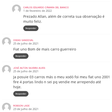
CARLOS EDUARDO CÂMARA DEL BIANCO
1 de fevereiro de 2022
Prezado Allan, além de correta sua observação é
muito feliz.
Responder
OSEAS SANDOVAL
25 de julho de 2021
Fiat uno Bom de mais carro guerreiro
Responder
JOSÉ AILTON SILVEIRA ALVES
25 de julho de 2021
Ja posuie 03 carros más o meu xodó foi meu fiat uno 2001
fire 4 portas lindo n sei pq vendie me arrependo até
hoje.
Responder
ROBSON LAGE
23 de julho de 2021