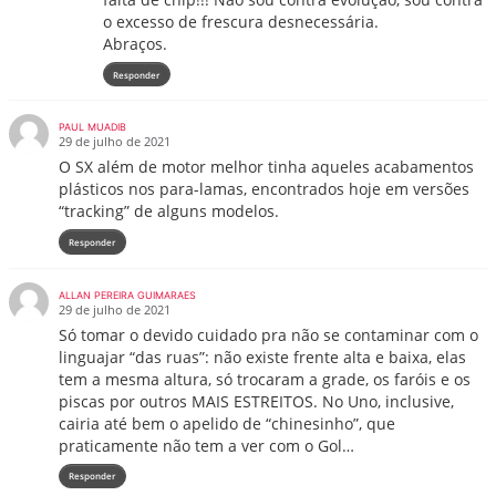
o excesso de frescura desnecessária.
Abraços.
Responder
PAUL MUADIB
29 de julho de 2021
O SX além de motor melhor tinha aqueles acabamentos
plásticos nos para-lamas, encontrados hoje em versões
“tracking” de alguns modelos.
Responder
ALLAN PEREIRA GUIMARAES
29 de julho de 2021
Só tomar o devido cuidado pra não se contaminar com o
linguajar “das ruas”: não existe frente alta e baixa, elas
tem a mesma altura, só trocaram a grade, os faróis e os
piscas por outros MAIS ESTREITOS. No Uno, inclusive,
cairia até bem o apelido de “chinesinho”, que
praticamente não tem a ver com o Gol…
Responder