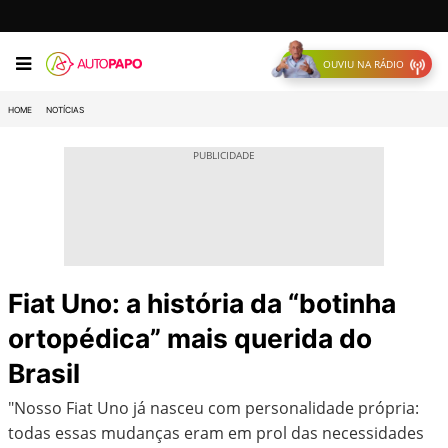
OUVIU NA RÁDIO
HOME
NOTÍCIAS
Fiat Uno: a história da “botinha
ortopédica” mais querida do
Brasil
"Nosso Fiat Uno já nasceu com personalidade própria:
todas essas mudanças eram em prol das necessidades