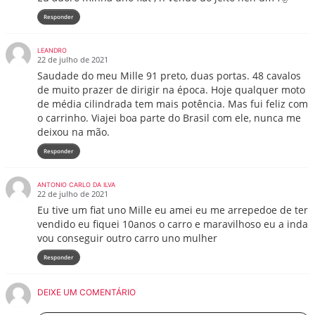
Responder
LEANDRO
22 de julho de 2021
Saudade do meu Mille 91 preto, duas portas. 48 cavalos
de muito prazer de dirigir na época. Hoje qualquer moto
de média cilindrada tem mais potência. Mas fui feliz com
o carrinho. Viajei boa parte do Brasil com ele, nunca me
deixou na mão.
Responder
ANTONIO CARLO DA ILVA
22 de julho de 2021
Eu tive um fiat uno Mille eu amei eu me arrepedoe de ter
vendido eu fiquei 10anos o carro e maravilhoso eu a inda
vou conseguir outro carro uno mulher
Responder
DEIXE UM COMENTÁRIO