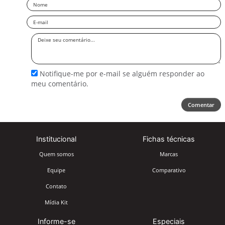
Nome
Email
Deixe
seu
comentário
Notifique-me por e-mail se alguém responder ao
meu comentário.
Comentar
Institucional
Fichas técnicas
Quem somos
Marcas
Equipe
Comparativo
Contato
Mídia Kit
Informe-se
Especiais