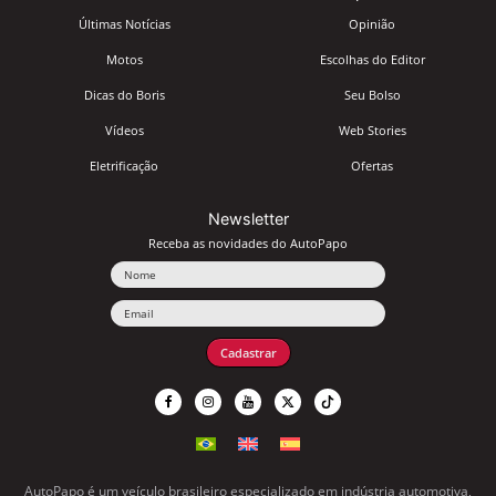
Últimas Notícias
Opinião
Motos
Escolhas do Editor
Dicas do Boris
Seu Bolso
Vídeos
Web Stories
Eletrificação
Ofertas
Newsletter
Receba as novidades do AutoPapo
Nome
Email
Cadastrar
AutoPapo é um veículo brasileiro especializado em indústria automotiva,