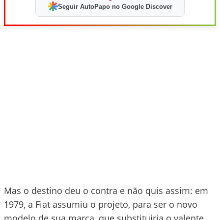
Seguir AutoPapo no Google Discover
Mas o destino deu o contra e não quis assim: em
1979, a Fiat assumiu o projeto, para ser o novo
modelo de sua marca, que substituiria o valente