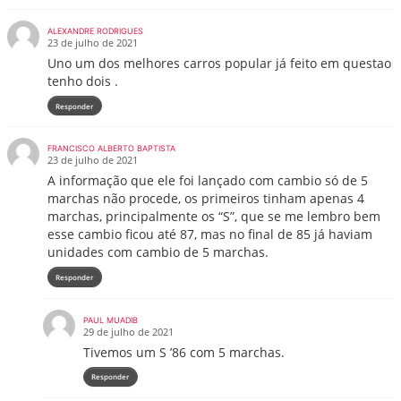
ALEXANDRE RODRIGUES
23 de julho de 2021
Uno um dos melhores carros popular já feito em questao
tenho dois .
Responder
FRANCISCO ALBERTO BAPTISTA
23 de julho de 2021
A informação que ele foi lançado com cambio só de 5
marchas não procede, os primeiros tinham apenas 4
marchas, principalmente os “S”, que se me lembro bem
esse cambio ficou até 87, mas no final de 85 já haviam
unidades com cambio de 5 marchas.
Responder
PAUL MUADIB
29 de julho de 2021
Tivemos um S ’86 com 5 marchas.
Responder