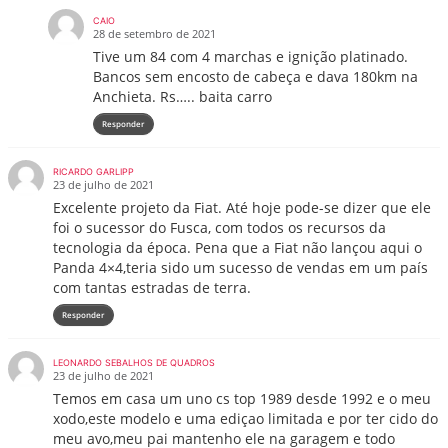
CAIO
28 de setembro de 2021
Tive um 84 com 4 marchas e ignição platinado.
Bancos sem encosto de cabeça e dava 180km na
Anchieta. Rs….. baita carro
Responder
RICARDO GARLIPP
23 de julho de 2021
Excelente projeto da Fiat. Até hoje pode-se dizer que ele
foi o sucessor do Fusca, com todos os recursos da
tecnologia da época. Pena que a Fiat não lançou aqui o
Panda 4×4,teria sido um sucesso de vendas em um país
com tantas estradas de terra.
Responder
LEONARDO SEBALHOS DE QUADROS
23 de julho de 2021
Temos em casa um uno cs top 1989 desde 1992 e o meu
xodo,este modelo e uma ediçao limitada e por ter cido do
meu avo,meu pai mantenho ele na garagem e todo