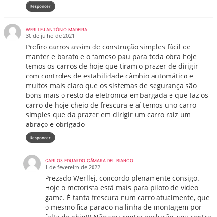
Responder
WERLLEJ ANTÔNIO MADEIRA
30 de julho de 2021
Prefiro carros assim de construção simples fácil de
manter e barato e o famoso pau para toda obra hoje
temos os carros de hoje que tiram o prazer de dirigir
com controles de estabilidade câmbio automático e
muitos mais claro que os sistemas de segurança são
bons mais o resto da eletrônica embargada e que faz os
carro de hoje cheio de frescura e aí temos uno carro
simples que da prazer em dirigir um carro raiz um
abraço e obrigado
Responder
CARLOS EDUARDO CÂMARA DEL BIANCO
1 de fevereiro de 2022
Prezado Werllej, concordo plenamente consigo.
Hoje o motorista está mais para piloto de video
game. É tanta frescura num carro atualmente, que
o mesmo fica parado na linha de montagem por
falta de chip!!! Não sou contra evolução, sou contra