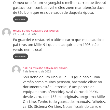
O meu uno foi um sx yong,foi o melhor carro que tive, só
gastava com combustível e óleo ,nem manutenção dava
de tão bom que era,que saudade daquela época.
Responder
MAURO SERGIO NORBERTO DOS SANTOS
23 de julho de 2021
Eu guardei e restaurei o último carro que meu saudoso
pai teve, um Mille 91 que ele adquiriu em 1993, não
vendo nem troco!
Responder
CARLOS EDUARDO CÂMARA DEL BIANCO
1 de fevereiro de 2022
Sou dono de um Uno Mille ELX (que não é uma
versão como muitos pensam, bastando olhar no
documento está “Eletronic”, é um pacote de
equipamentos oferecido), Azul Gurundi 95/96,
desde zero, com 135 mil originais, programa Mille
On-Line. Tenho tudo guardado: manuais, folhetos,
cartão Sistema On-Line, Notas fiscais do carro e