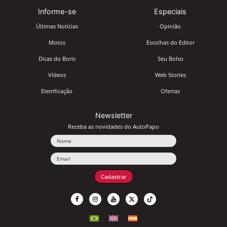
Informe-se
Especiais
Últimas Notícias
Opinião
Motos
Escolhas do Editor
Dicas do Boris
Seu Bolso
Vídeos
Web Stories
Eletrificação
Ofertas
Newsletter
Receba as novidades do AutoPapo
Nome
Email
Cadastrar