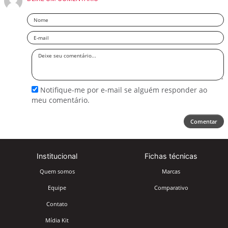
Nome
Email
Deixe
seu
comentário
Notifique-me por e-mail se alguém responder ao
meu comentário.
Comentar
Institucional
Fichas técnicas
Quem somos
Marcas
Equipe
Comparativo
Contato
Mídia Kit