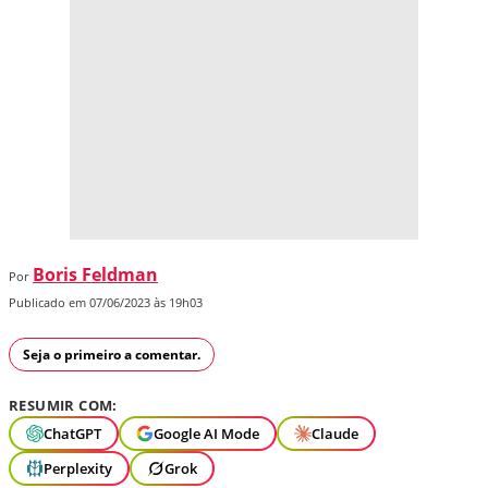
Boris Feldman
Por
Publicado em 07/06/2023 às 19h03
Seja o primeiro a comentar.
RESUMIR COM:
ChatGPT
Google AI Mode
Claude
Perplexity
Grok