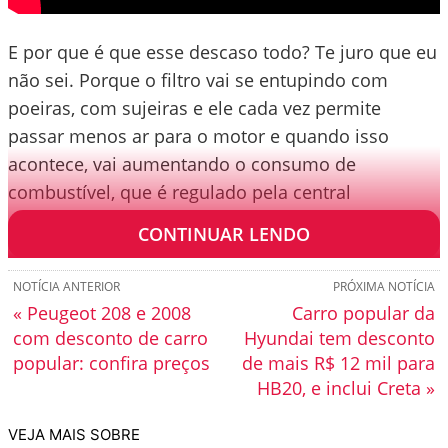
E por que é que esse descaso todo? Te juro que eu
não sei. Porque o filtro vai se entupindo com
poeiras, com sujeiras e ele cada vez permite
passar menos ar para o motor e quando isso
acontece, vai aumentando o consumo de
combustível, que é regulado pela central
eletrônica.
CONTINUAR LENDO
NOTÍCIA ANTERIOR
PRÓXIMA NOTÍCIA
« Peugeot 208 e 2008
Carro popular da
com desconto de carro
Hyundai tem desconto
popular: confira preços
de mais R$ 12 mil para
HB20, e inclui Creta »
VEJA MAIS SOBRE