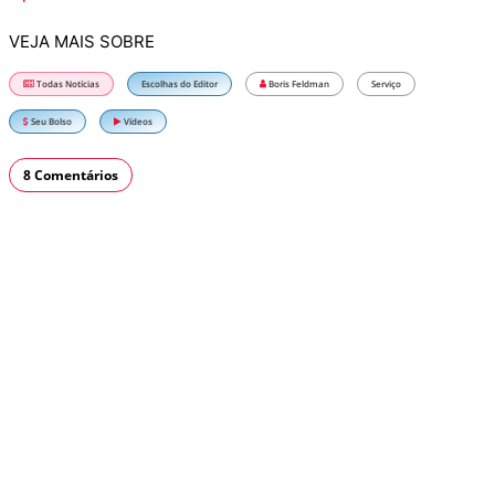
VEJA MAIS SOBRE
Todas Notícias
Escolhas do Editor
Boris Feldman
Serviço
Seu Bolso
Vídeos
8 Comentários