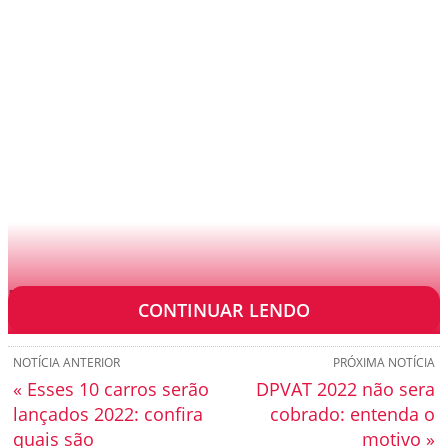
Eu explico o motivo. Confira no vídeo:
CONTINUAR LENDO
NOTÍCIA ANTERIOR
PRÓXIMA NOTÍCIA
« Esses 10 carros serão
DPVAT 2022 não sera
lançados 2022: confira
cobrado: entenda o
quais são
motivo »