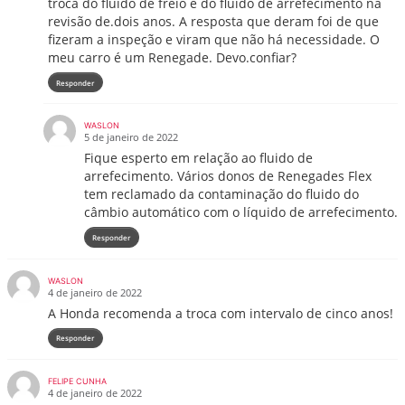
troca do fluido de freio e do fluido de arrefecimento na
revisão de.dois anos. A resposta que deram foi de que
fizeram a inspeção e viram que não há necessidade. O
meu carro é um Renegade. Devo.confiar?
Responder
WASLON
5 de janeiro de 2022
Fique esperto em relação ao fluido de
arrefecimento. Vários donos de Renegades Flex
tem reclamado da contaminação do fluido do
câmbio automático com o líquido de arrefecimento.
Responder
WASLON
4 de janeiro de 2022
A Honda recomenda a troca com intervalo de cinco anos!
Responder
FELIPE CUNHA
4 de janeiro de 2022