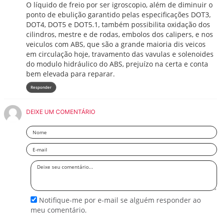
O líquido de freio por ser igroscopio, além de diminuir o
ponto de ebulição garantido pelas especificações DOT3,
DOT4, DOT5 e DOT5.1, também possibilita oxidação dos
cilindros, mestre e de rodas, embolos dos calipers, e nos
veiculos com ABS, que são a grande maioria dis veicos
em circulação hoje, travamento das vavulas e solenoides
do modulo hidráulico do ABS, prejuízo na certa e conta
bem elevada para reparar.
Responder
DEIXE UM COMENTÁRIO
Nome
Email
Deixe
seu
comentário
Notifique-me por e-mail se alguém responder ao
meu comentário.