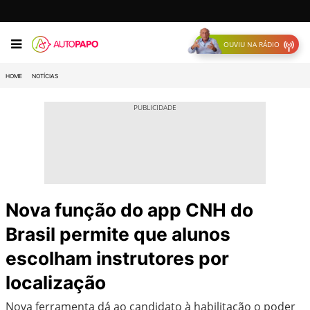
OUVIU NA RÁDIO
HOME
NOTÍCIAS
Nova função do app CNH do
Brasil permite que alunos
escolham instrutores por
localização
Nova ferramenta dá ao candidato à habilitação o poder