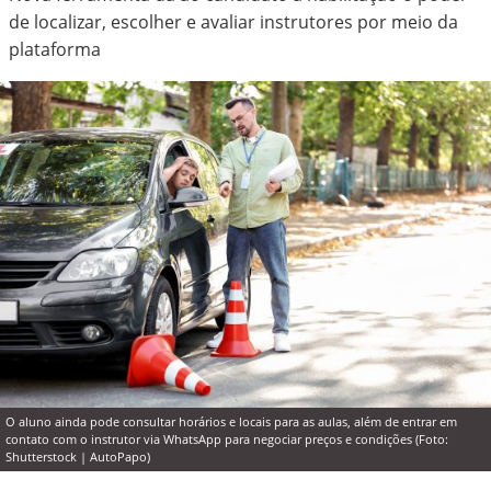
de localizar, escolher e avaliar instrutores por meio da
plataforma
O aluno ainda pode consultar horários e locais para as aulas, além de entrar em
contato com o instrutor via WhatsApp para negociar preços e condições (Foto:
Shutterstock | AutoPapo)