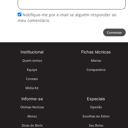
comentário
Notifique-me por e-mail se alguém responder ao
meu comentário.
Comentar
Institucional
Fichas técnicas
Quem somos
Marcas
Equipe
Comparativo
Contato
Mídia Kit
Informe-se
Especiais
Últimas Notícias
Opinião
Motos
Escolhas do Editor
Dicas do Boris
Seu Bolso