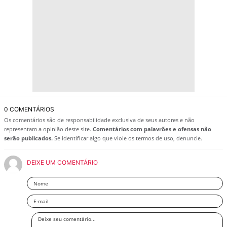
0 COMENTÁRIOS
Os comentários são de responsabilidade exclusiva de seus autores e não
representam a opinião deste site.
Comentários com palavrões e ofensas não
serão publicados.
Se identificar algo que viole os termos de uso, denuncie.
DEIXE UM COMENTÁRIO
Nome
Email
Deixe
seu