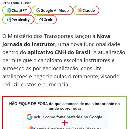
RESUMIR COM:
ChatGPT
Google AI Mode
Claude
Perplexity
Grok
O Ministério dos Transportes lançou a
Nova
Jornada do Instrutor,
uma nova funcionalidade
dentro do
aplicativo CNH do Brasil
. A atualização
permite que o candidato escolha instrutores e
autoescolas por geolocalização, consulte
avaliações e negocie aulas diretamente, visando
reduzir custos e burocracia.
NÃO FIQUE DE FORA do que acontece de mais importante no
mundo sobre rodas!
Incluir como fonte preferida no Google
+