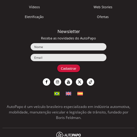
Vídeos
Web Stories
Eletrificação
Ofertas
Newsletter
Receba as novidades do AutoPapo
Nome
Email
Cadastrar
AutoPapo é um veículo brasileiro especializado em indústria automotiva,
mobilidade, manutenção veicular e legislação de trânsito, fundado por
Boris Feldman.