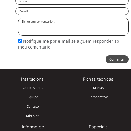
Email
Deixe
seu
comentário
Notifique-me por e-mail se alguém responder ao
meu comentário.
Comentar
Institucional
Fichas técnicas
Quem somos
Marcas
Equipe
Comparativo
Contato
Mídia Kit
Informe-se
Especiais