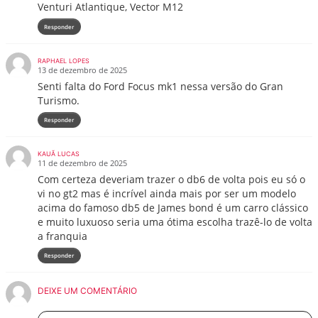
Venturi Atlantique, Vector M12
Responder
RAPHAEL LOPES
13 de dezembro de 2025
Senti falta do Ford Focus mk1 nessa versão do Gran
Turismo.
Responder
KAUÃ LUCAS
11 de dezembro de 2025
Com certeza deveriam trazer o db6 de volta pois eu só o
vi no gt2 mas é incrível ainda mais por ser um modelo
acima do famoso db5 de James bond é um carro clássico
e muito luxuoso seria uma ótima escolha trazê-lo de volta
a franquia
Responder
DEIXE UM COMENTÁRIO
Nome