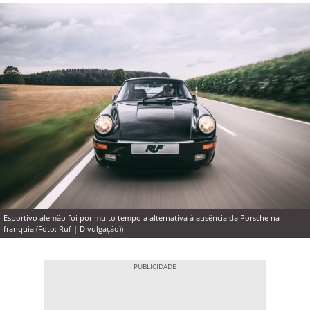
Esportivo alemão foi por muito tempo a alternativa à ausência da Porsche na
franquia (Foto: Ruf | Divulgação))