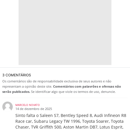
3 COMENTÁRIOS
Os comentários são de responsabilidade exclusiva de seus autores e não
representam a opinião deste site.
Comentários com palavrões e ofensas não
serão publicados.
Se identificar algo que viole os termos de uso, denuncie.
MARCELO NOVATO
14 de dezembro de 2025
Sinto falta o Saleen S7, Bentley Speed 8, Audi Infineon R8
Race car, Subaru Legacy TW 1996, Toyota Soarer, Toyota
Chaser, TVR Griffith 500, Aston Martin DB7, Lotus Esprit,