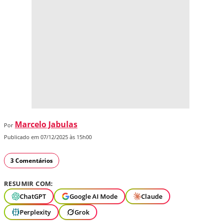
Marcelo Jabulas
Por
Publicado em 07/12/2025 às 15h00
3 Comentários
RESUMIR COM:
ChatGPT
Google AI Mode
Claude
Perplexity
Grok