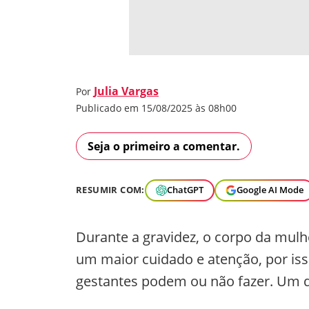
Julia Vargas
Por
Publicado em 15/08/2025 às 08h00
Seja o primeiro a comentar.
RESUMIR COM:
ChatGPT
Google AI Mode
Durante a gravidez, o corpo da mul
um maior cuidado e atenção, por is
gestantes podem ou não fazer. Um d