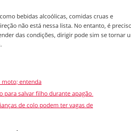
, como bebidas alcoólicas, comidas cruas e
direção não está nessa lista. No entanto, é precis
ender das condições, dirigir pode sim se tornar 
.
a moto; entenda
co para salvar filho durante apagão
rianças de colo podem ter vagas de