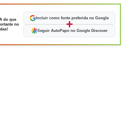
Incluir como fonte preferida no Google
A do que
+
ortante no
das!
Seguir AutoPapo no Google Discover