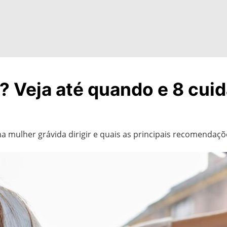
r? Veja até quando e 8 cui
 mulher grávida dirigir e quais as principais recomendaçõ