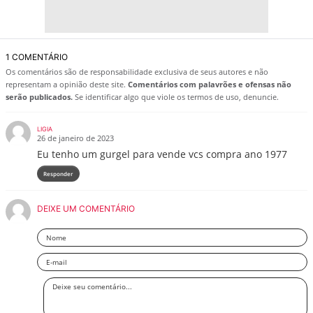
1 COMENTÁRIO
Os comentários são de responsabilidade exclusiva de seus autores e não
representam a opinião deste site.
Comentários com palavrões e ofensas não
serão publicados.
Se identificar algo que viole os termos de uso, denuncie.
LIGIA
26 de janeiro de 2023
Eu tenho um gurgel para vende vcs compra ano 1977
Responder
DEIXE UM COMENTÁRIO
Nome
Email
Deixe
seu
comentário