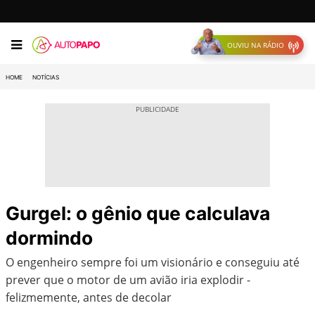
OUVIU NA RÁDIO
HOME
NOTÍCIAS
Gurgel: o gênio que calculava
dormindo
O engenheiro sempre foi um visionário e conseguiu até
prever que o motor de um avião iria explodir -
felizmemente, antes de decolar