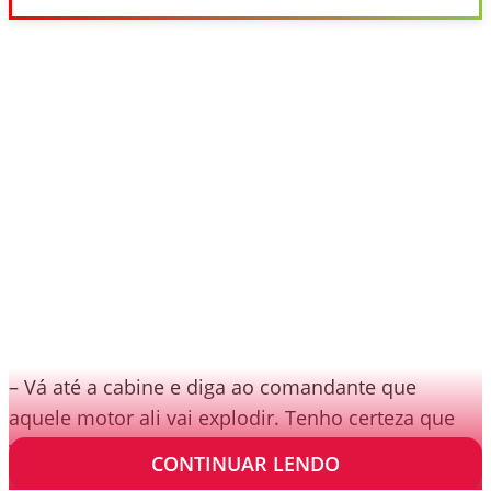
– Vá até a cabine e diga ao comandante que
aquele motor ali vai explodir. Tenho certeza que
vai.
CONTINUAR LENDO