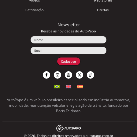
Vídeos
Web Stories
Eletrificação
Ofertas
Newsletter
Receba as novidades do AutoPapo
Nome
Email
Cadastrar
AutoPapo é um veículo brasileiro especializado em indústria automotiva,
mobilidade, manutenção veicular e legislação de trânsito, fundado por
Boris Feldman.
© 2026. Todos os direitos reservados a autopapo.com.br