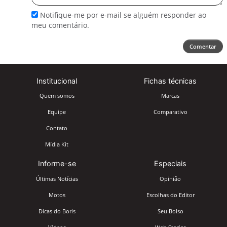
Notifique-me por e-mail se alguém responder ao
meu comentário.
Comentar
Institucional
Fichas técnicas
Quem somos
Marcas
Equipe
Comparativo
Contato
Mídia Kit
Informe-se
Especiais
Últimas Notícias
Opinião
Motos
Escolhas do Editor
Dicas do Boris
Seu Bolso