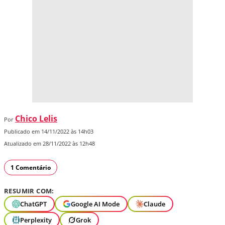
Chico Lelis
Por
Publicado em 14/11/2022 às 14h03
Atualizado em 28/11/2022 às 12h48
1 Comentário
RESUMIR COM:
ChatGPT
Google AI Mode
Claude
Perplexity
Grok