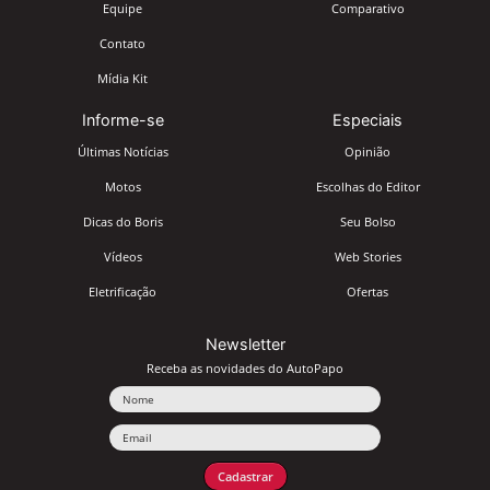
Equipe
Comparativo
Contato
Mídia Kit
Informe-se
Especiais
Últimas Notícias
Opinião
Motos
Escolhas do Editor
Dicas do Boris
Seu Bolso
Vídeos
Web Stories
Eletrificação
Ofertas
Newsletter
Receba as novidades do AutoPapo
Nome
Email
Cadastrar