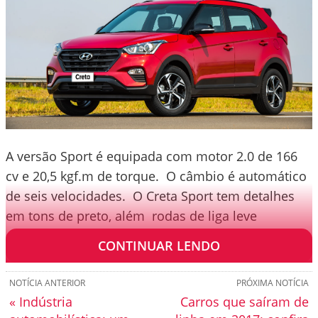
A versão Sport é equipada com motor 2.0 de 166
cv e 20,5 kgf.m de torque. O câmbio é automático
de seis velocidades. O Creta Sport tem detalhes
em tons de preto, além rodas de liga leve
diamantadas de 17 polegadas.
CONTINUAR LENDO
NOTÍCIA ANTERIOR
PRÓXIMA NOTÍCIA
« Indústria
Carros que saíram de