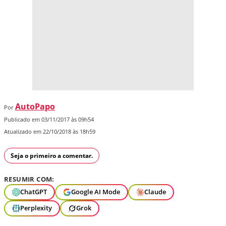
AutoPapo
Por
Publicado em 03/11/2017 às 09h54
Atualizado em 22/10/2018 às 18h59
Seja o primeiro a comentar.
RESUMIR COM:
ChatGPT
Google AI Mode
Claude
Perplexity
Grok