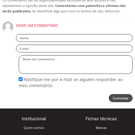
Os comentários são de responsabilidade exclusiva de seus autores e não
representam a opinião deste site.
Comentários com palavrões e ofensas não
serão publicados.
Se identificar algo que viole os termos de uso, denuncie.
DEIXE UM COMENTÁRIO
Nome
Email
Deixe
seu
comentário
Notifique-me por e-mail se alguém responder ao
meu comentário.
Comentar
Institucional
Fichas técnicas
Quem somos
Marcas