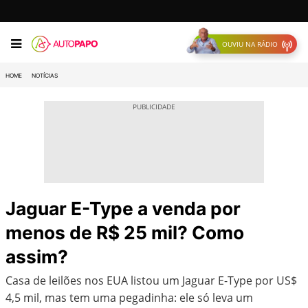
OUVIU NA RÁDIO
HOME
NOTÍCIAS
Jaguar E-Type a venda por
menos de R$ 25 mil? Como
assim?
Casa de leilões nos EUA listou um Jaguar E-Type por US$
4,5 mil, mas tem uma pegadinha: ele só leva um