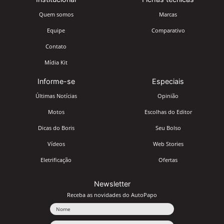
Quem somos
Marcas
Equipe
Comparativo
Contato
Mídia Kit
Informe-se
Especiais
Últimas Notícias
Opinião
Motos
Escolhas do Editor
Dicas do Boris
Seu Bolso
Vídeos
Web Stories
Eletrificação
Ofertas
Newsletter
Receba as novidades do AutoPapo
Nome
Email