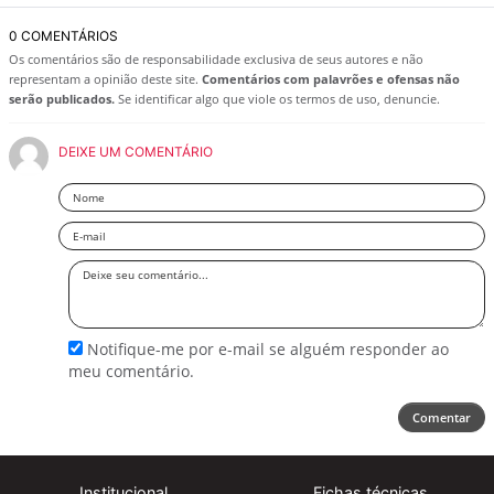
0 COMENTÁRIOS
Os comentários são de responsabilidade exclusiva de seus autores e não
representam a opinião deste site.
Comentários com palavrões e ofensas não
serão publicados.
Se identificar algo que viole os termos de uso, denuncie.
DEIXE UM COMENTÁRIO
Nome
Email
Deixe
seu
comentário
Notifique-me por e-mail se alguém responder ao
meu comentário.
Comentar
Institucional
Fichas técnicas