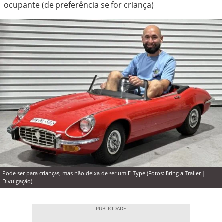
ocupante (de preferência se for criança)
Pode ser para crianças, mas não deixa de ser um E-Type (Fotos: Bring a Trailer |
Divulgação)