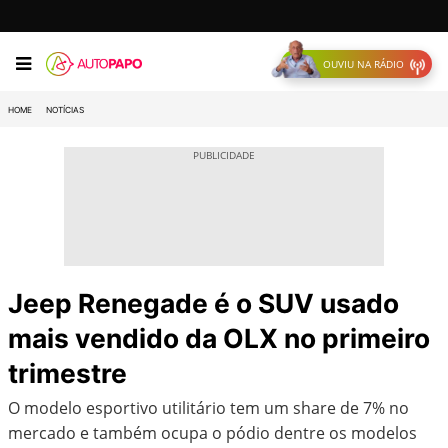
OUVIU NA RÁDIO
HOME
NOTÍCIAS
Jeep Renegade é o SUV usado
mais vendido da OLX no primeiro
trimestre
O modelo esportivo utilitário tem um share de 7% no
mercado e também ocupa o pódio dentre os modelos