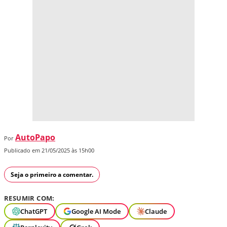
AutoPapo
Por
Publicado em 21/05/2025 às 15h00
Seja o primeiro a comentar.
RESUMIR COM:
ChatGPT
Google AI Mode
Claude