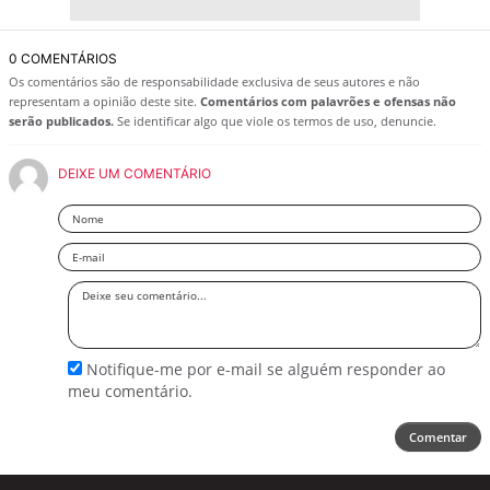
0 COMENTÁRIOS
Os comentários são de responsabilidade exclusiva de seus autores e não
representam a opinião deste site.
Comentários com palavrões e ofensas não
serão publicados.
Se identificar algo que viole os termos de uso, denuncie.
DEIXE UM COMENTÁRIO
Nome
Email
Deixe
seu
comentário
Notifique-me por e-mail se alguém responder ao
meu comentário.
Comentar