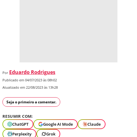
Eduardo Rodrigues
Por
Publicado em 04/07/2023 às 08h02
Atualizado em 22/08/2023 às 13h28
Seja o primeiro a comentar.
RESUMIR COM:
ChatGPT
Google AI Mode
Claude
Perplexity
Grok