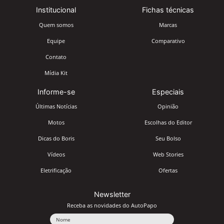
Institucional
Fichas técnicas
Quem somos
Marcas
Equipe
Comparativo
Contato
Mídia Kit
Informe-se
Especiais
Últimas Notícias
Opinião
Motos
Escolhas do Editor
Dicas do Boris
Seu Bolso
Vídeos
Web Stories
Eletrificação
Ofertas
Newsletter
Receba as novidades do AutoPapo
Nome