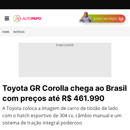
OUVIU NA RÁDIO
HOME
NOTÍCIAS
Toyota GR Corolla chega ao Brasil
com preços até R$ 461.990
A Toyota coloca a imagem de carro de tiozão de lado
com o hatch esportivo de 304 cv, câmbio manual e um
sistema de tração integral poderoso