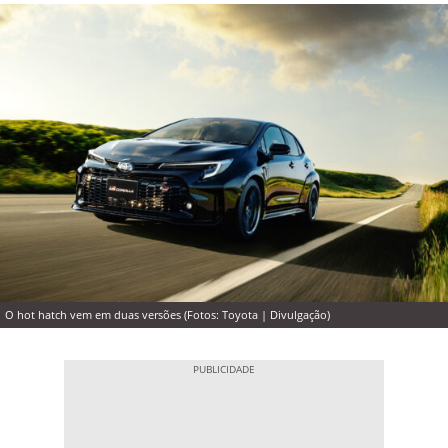
O hot hatch vem em duas versões (Fotos: Toyota | Divulgação)