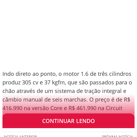
Indo direto ao ponto, o motor 1.6 de três cilindros
produz 305 cv e 37 kgfm, que são passados para o
chão através de um sistema de tração integral e
câmbio manual de seis marchas. O preço é de R$
416.990 na versão Core e R$ 461.990 na Circuit
Edition.
CONTINUAR LENDO
NOTÍCIA ANTERIOR
PRÓXIMA NOTÍCIA