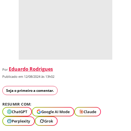
Eduardo Rodrigues
Por
Publicado em 12/08/2024 às 13h02
Seja o primeiro a comentar.
RESUMIR COM:
ChatGPT
Google AI Mode
Claude
Perplexity
Grok