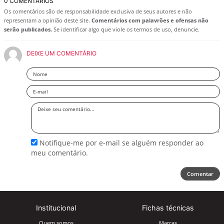
0 COMENTÁRIOS
Os comentários são de responsabilidade exclusiva de seus autores e não
representam a opinião deste site.
Comentários com palavrões e ofensas não
serão publicados.
Se identificar algo que viole os termos de uso, denuncie.
DEIXE UM COMENTÁRIO
Nome
Email
Deixe
seu
comentário
Notifique-me por e-mail se alguém responder ao
meu comentário.
Comentar
Institucional
Fichas técnicas
Quem somos
Marcas