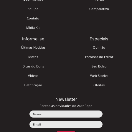
Equipe
Comparativo
Contato
Mídia Kit
Informe-se
Especiais
Últimas Notícias
Opinião
Motos
Escolhas do Editor
Dicas do Boris
Seu Bolso
Vídeos
Web Stories
Eletrificação
Ofertas
Newsletter
Receba as novidades do AutoPapo
Nome
Email