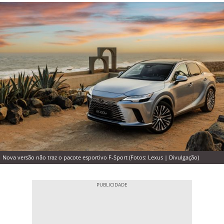
Nova versão não traz o pacote esportivo F-Sport (Fotos: Lexus | Divulgação)