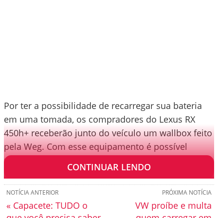
Por ter a possibilidade de recarregar sua bateria
em uma tomada, os compradores do Lexus RX
450h+ receberão junto do veículo um wallbox feito
pela Weg. Com esse equipamento é possível
realizar uma recarga completa em 2h45min.
CONTINUAR LENDO
NOTÍCIA ANTERIOR
PRÓXIMA NOTÍCIA
« Capacete: TUDO o
VW proíbe e multa
que você precisa saber
quem carregar em