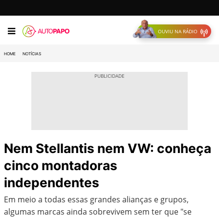
OUVIU NA RÁDIO
HOME
NOTÍCIAS
Nem Stellantis nem VW: conheça
cinco montadoras
independentes
Em meio a todas essas grandes alianças e grupos,
algumas marcas ainda sobrevivem sem ter que "se