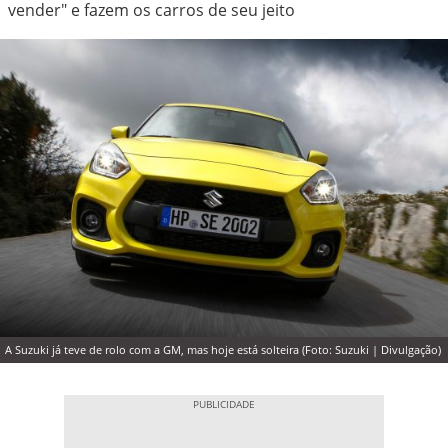
vender" e fazem os carros de seu jeito
A Suzuki já teve de rolo com a GM, mas hoje está solteira (Foto: Suzuki | Divulgação)