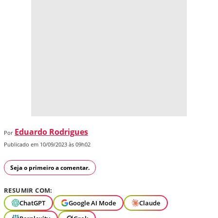
Eduardo Rodrigues
Por
Publicado em 10/09/2023 às 09h02
Seja o primeiro a comentar.
RESUMIR COM:
ChatGPT
Google AI Mode
Claude