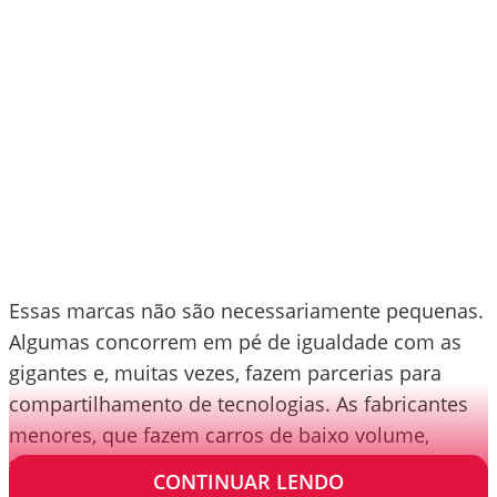
Essas marcas não são necessariamente pequenas.
Algumas concorrem em pé de igualdade com as
gigantes e, muitas vezes, fazem parcerias para
compartilhamento de tecnologias. As fabricantes
menores, que fazem carros de baixo volume,
também continuam existindo.
CONTINUAR LENDO