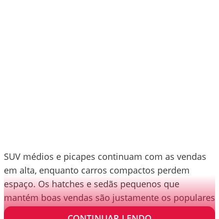
SUV médios e picapes continuam com as vendas
em alta, enquanto carros compactos perdem
espaço. Os hatches e sedãs pequenos que
mantém boas vendas são justamente os populares
em frotas de empresas e locadoras.
CONTINUAR LENDO