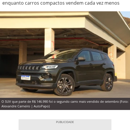
enquanto carros compactos vendem cada vez menos
O SUV que parte de R$ 146.990 foi o segundo carro mais vendido de setembro (Foto:
Alexandre Carneiro | AutoPapo)