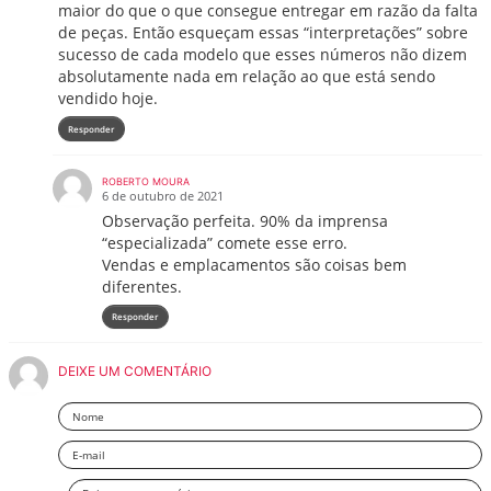
maior do que o que consegue entregar em razão da falta
de peças. Então esqueçam essas “interpretações” sobre
sucesso de cada modelo que esses números não dizem
absolutamente nada em relação ao que está sendo
vendido hoje.
Responder
ROBERTO MOURA
6 de outubro de 2021
Observação perfeita. 90% da imprensa
“especializada” comete esse erro.
Vendas e emplacamentos são coisas bem
diferentes.
Responder
DEIXE UM COMENTÁRIO
Nome
Email
Deixe