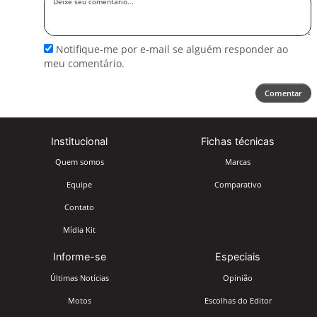
seu
comentário
Notifique-me por e-mail se alguém responder ao
meu comentário.
Comentar
Institucional
Fichas técnicas
Quem somos
Marcas
Equipe
Comparativo
Contato
Mídia Kit
Informe-se
Especiais
Últimas Notícias
Opinião
Motos
Escolhas do Editor