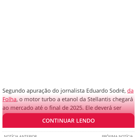
Segundo apuração do jornalista Eduardo Sodré,
da
Folha
, o motor turbo a etanol da Stellantis chegará
ao mercado até o final de 2025. Ele deverá ser
usado em carros da Fiat e da Jeep.
CONTINUAR LENDO
NOTÍCIA ANTERIOR
PRÓXIMA NOTÍCIA