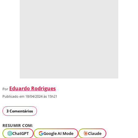
Eduardo Rodrigues
Por
Publicado em 18/04/2024 às 15h21
3 Comentários
RESUMIR COM:
ChatGPT
Google AI Mode
Claude