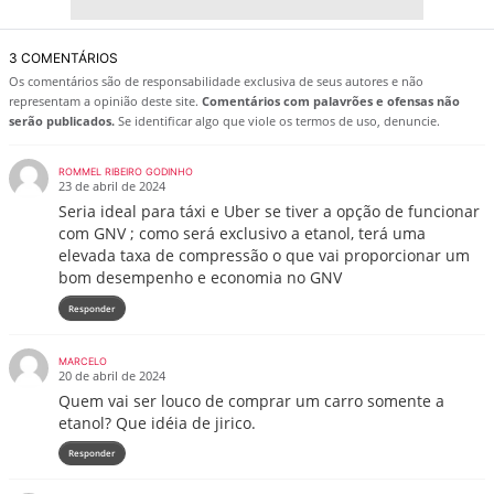
3 COMENTÁRIOS
Os comentários são de responsabilidade exclusiva de seus autores e não
representam a opinião deste site.
Comentários com palavrões e ofensas não
serão publicados.
Se identificar algo que viole os termos de uso, denuncie.
ROMMEL RIBEIRO GODINHO
23 de abril de 2024
Seria ideal para táxi e Uber se tiver a opção de funcionar
com GNV ; como será exclusivo a etanol, terá uma
elevada taxa de compressão o que vai proporcionar um
bom desempenho e economia no GNV
Responder
MARCELO
20 de abril de 2024
Quem vai ser louco de comprar um carro somente a
etanol? Que idéia de jirico.
Responder