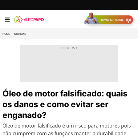
OUVIU NA RÁDIO
HOME
NOTÍCIAS
Óleo de motor falsificado: quais
os danos e como evitar ser
enganado?
Óleo de motor falsificado é um risco para motores pois
não cumprem com as funções manter a durabilidade