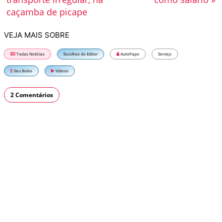
caçamba de picape
VEJA MAIS SOBRE
Todas Notícias
Escolhas do Editor
AutoPapo
Serviço
Seu Bolso
Vídeos
2 Comentários