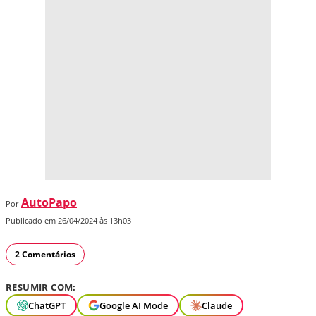
AutoPapo
Por
Publicado em 26/04/2024 às 13h03
2 Comentários
RESUMIR COM:
ChatGPT
Google AI Mode
Claude