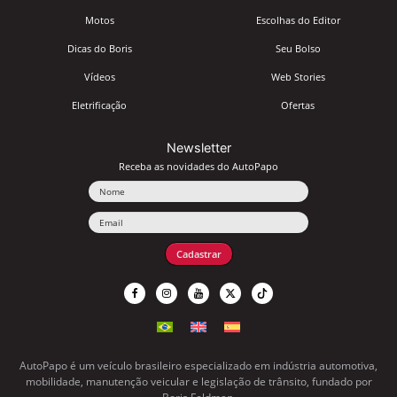
Motos
Escolhas do Editor
Dicas do Boris
Seu Bolso
Vídeos
Web Stories
Eletrificação
Ofertas
Newsletter
Receba as novidades do AutoPapo
Nome
Email
Cadastrar
AutoPapo é um veículo brasileiro especializado em indústria automotiva,
mobilidade, manutenção veicular e legislação de trânsito, fundado por