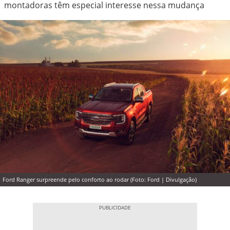
montadoras têm especial interesse nessa mudança
Ford Ranger surpreende pelo conforto ao rodar (Foto: Ford | Divulgação)