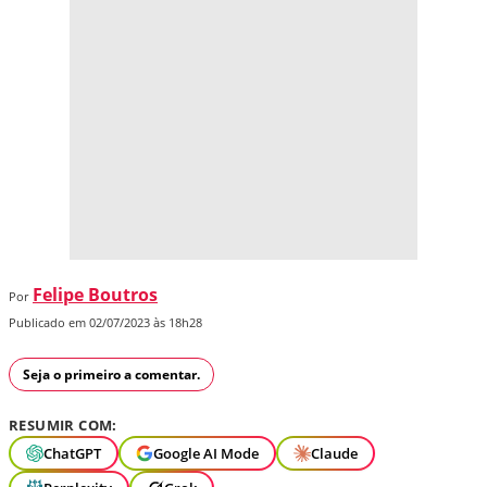
Felipe Boutros
Por
Publicado em 02/07/2023 às 18h28
Seja o primeiro a comentar.
RESUMIR COM:
ChatGPT
Google AI Mode
Claude