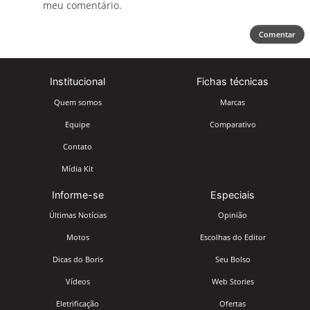
meu comentário.
Comentar
Institucional
Fichas técnicas
Quem somos
Marcas
Equipe
Comparativo
Contato
Mídia Kit
Informe-se
Especiais
Últimas Notícias
Opinião
Motos
Escolhas do Editor
Dicas do Boris
Seu Bolso
Vídeos
Web Stories
Eletrificação
Ofertas