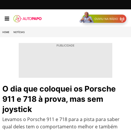
OUVIU NA RÁDIO
HOME
NOTÍCIAS
O dia que coloquei os Porsche
911 e 718 à prova, mas sem
joystick
Levamos o Porsche 911 e 718 para a pista para saber
qual deles tem o comportamento melhor e também