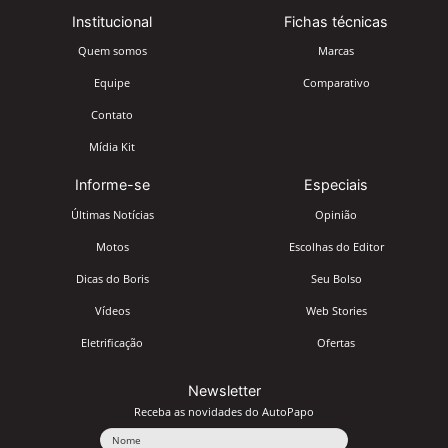
Institucional
Fichas técnicas
Quem somos
Marcas
Equipe
Comparativo
Contato
Mídia Kit
Informe-se
Especiais
Últimas Notícias
Opinião
Motos
Escolhas do Editor
Dicas do Boris
Seu Bolso
Vídeos
Web Stories
Eletrificação
Ofertas
Newsletter
Receba as novidades do AutoPapo
Nome