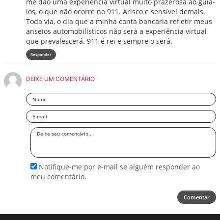
me dão uma experiência virtual muito prazerosa ao guiá-
los, o que não ocorre no 911. Arisco e sensível demais.
Toda via, o dia que a minha conta bancária refletir meus
anseios automobilísticos não será a experiência virtual
que prevalescerá. 911 é rei e sempre o será.
Responder
DEIXE UM COMENTÁRIO
Nome
Email
Deixe
seu
comentário
Notifique-me por e-mail se alguém responder ao
meu comentário.
Comentar