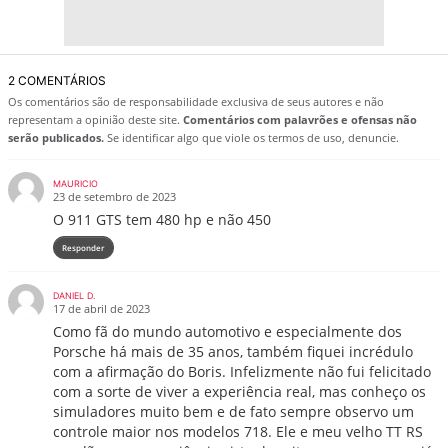
2 COMENTÁRIOS
Os comentários são de responsabilidade exclusiva de seus autores e não
representam a opinião deste site.
Comentários com palavrões e ofensas não
serão publicados.
Se identificar algo que viole os termos de uso, denuncie.
MAURICIO
23 de setembro de 2023
O 911 GTS tem 480 hp e não 450
Responder
DANIEL D.
17 de abril de 2023
Como fã do mundo automotivo e especialmente dos
Porsche há mais de 35 anos, também fiquei incrédulo
com a afirmação do Boris. Infelizmente não fui felicitado
com a sorte de viver a experiência real, mas conheço os
simuladores muito bem e de fato sempre observo um
controle maior nos modelos 718. Ele e meu velho TT RS