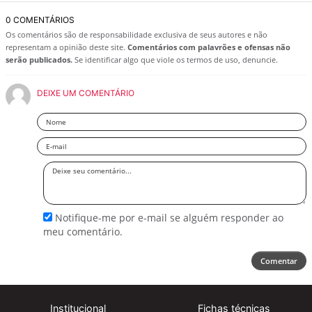
0 COMENTÁRIOS
Os comentários são de responsabilidade exclusiva de seus autores e não
representam a opinião deste site.
Comentários com palavrões e ofensas não
serão publicados.
Se identificar algo que viole os termos de uso, denuncie.
DEIXE UM COMENTÁRIO
Nome
Email
Deixe
seu
comentário
Notifique-me por e-mail se alguém responder ao
meu comentário.
Comentar
Institucional
Fichas técnicas