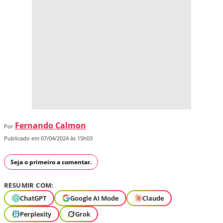
Fernando Calmon
Por
Publicado em 07/04/2024 às 15h03
Seja o primeiro a comentar.
RESUMIR COM:
ChatGPT
Google AI Mode
Claude
Perplexity
Grok