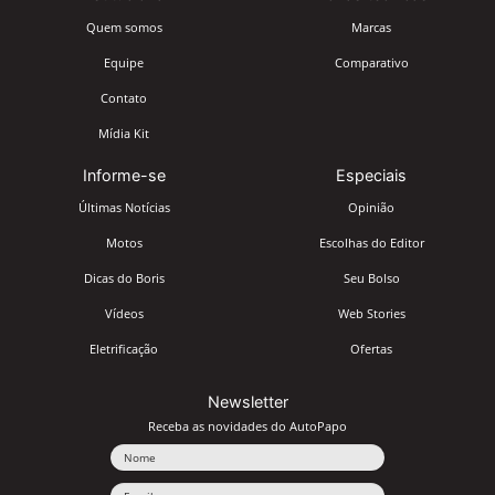
Quem somos
Marcas
Equipe
Comparativo
Contato
Mídia Kit
Informe-se
Especiais
Últimas Notícias
Opinião
Motos
Escolhas do Editor
Dicas do Boris
Seu Bolso
Vídeos
Web Stories
Eletrificação
Ofertas
Newsletter
Receba as novidades do AutoPapo
Nome
Email