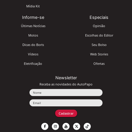
Mídia Kit
Informe-se
Especiais
Últimas Notícias
Opinião
Motos
Escolhas do Editor
Dicas do Boris
Seu Bolso
Vídeos
Web Stories
Eletrificação
Ofertas
Newsletter
Receba as novidades do AutoPapo
Nome
Email
Cadastrar