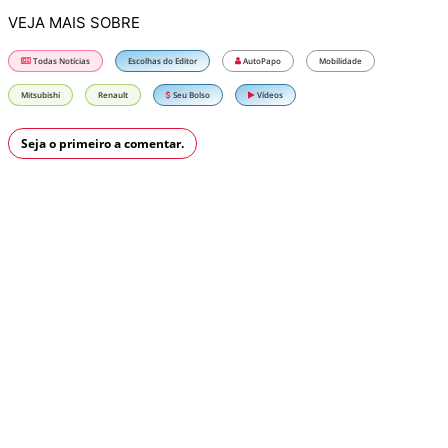
VEJA MAIS SOBRE
Todas Notícias
Escolhas do Editor
AutoPapo
Mobilidade
Mitsubishi
Renault
Seu Bolso
Vídeos
Seja o primeiro a comentar.