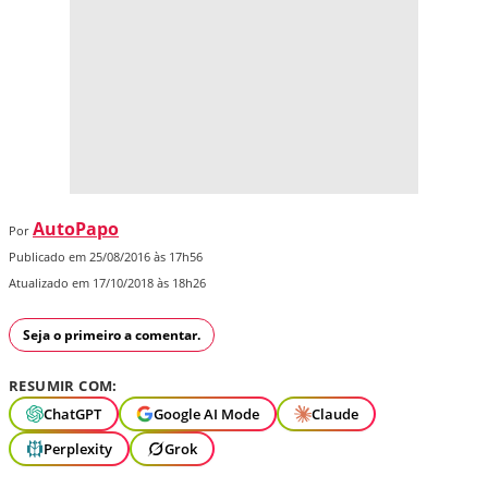
AutoPapo
Por
Publicado em 25/08/2016 às 17h56
Atualizado em 17/10/2018 às 18h26
Seja o primeiro a comentar.
RESUMIR COM:
ChatGPT
Google AI Mode
Claude
Perplexity
Grok