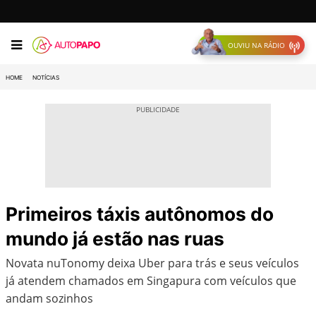
OUVIU NA RÁDIO
HOME
NOTÍCIAS
Primeiros táxis autônomos do
mundo já estão nas ruas
Novata nuTonomy deixa Uber para trás e seus veículos
já atendem chamados em Singapura com veículos que
andam sozinhos