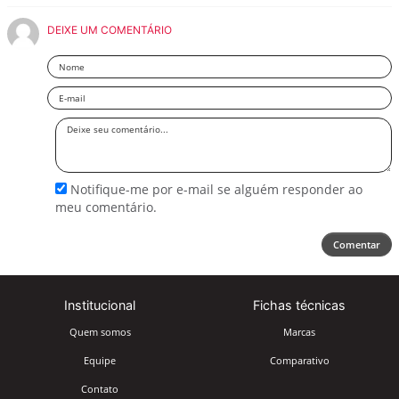
DEIXE UM COMENTÁRIO
Nome
Email
Deixe
seu
comentário
Notifique-me por e-mail se alguém responder ao
meu comentário.
Comentar
Institucional
Fichas técnicas
Quem somos
Marcas
Equipe
Comparativo
Contato